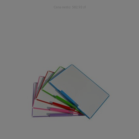
Cena netto:
582,93 zł
Do koszyka