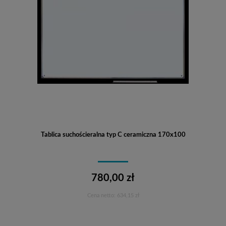
Tablica suchościeralna typ C ceramiczna 170x100
780,00 zł
Cena netto:
634,15 zł
Do koszyka