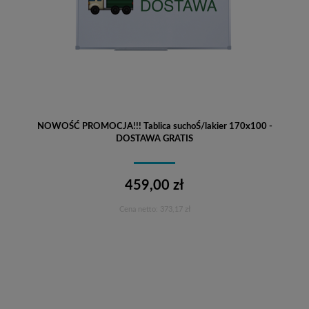
NOWOŚĆ PROMOCJA!!! Tablica suchoŚ/lakier 170x100 -
DOSTAWA GRATIS
459,00 zł
Cena netto:
373,17 zł
Do koszyka