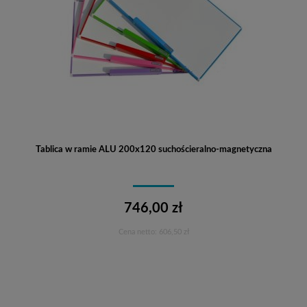
Tablica w ramie ALU 200x120 suchościeralno-magnetyczna
746,00 zł
Cena netto:
606,50 zł
Do koszyka