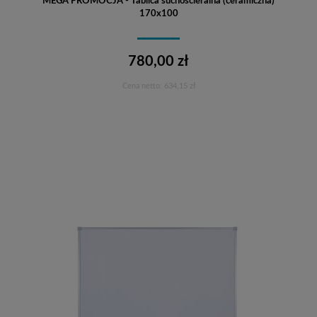
MEGA PROMOCJA - Tablica suchościeralna (ceramiczna)
170x100
780,00 zł
Cena netto:
634,15 zł
Do koszyka