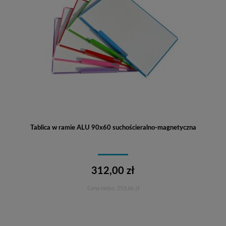
Tablica w ramie ALU 90x60 suchościeralno-magnetyczna
312,00 zł
Cena netto:
253,66 zł
Do koszyka