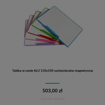
Tablica w ramie ALU 150x100 suchościeralno-magnetyczna
503,00 zł
Cena netto:
408,94 zł