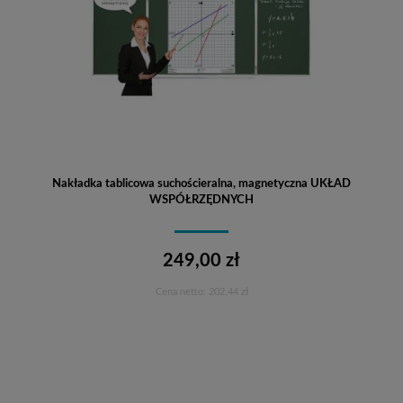
Nakładka tablicowa suchościeralna, magnetyczna UKŁAD
WSPÓŁRZĘDNYCH
249,00 zł
Cena netto:
202,44 zł
Do koszyka