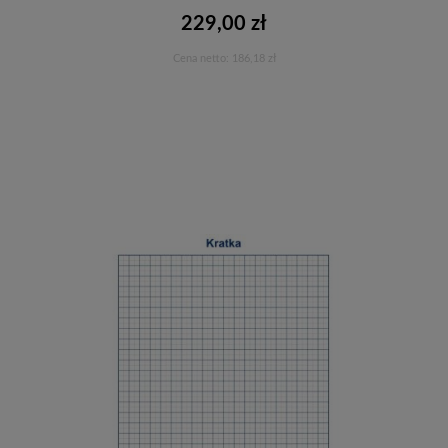
229,00 zł
Cena netto:
186,18 zł
Do koszyka