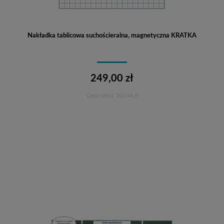
Nakładka tablicowa suchościeralna, magnetyczna KRATKA
249,00 zł
Cena netto:
202,44 zł
Do koszyka