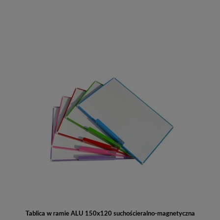
Do koszyka
Tablica w ramie ALU 150x120 suchościeralno-magnetyczna