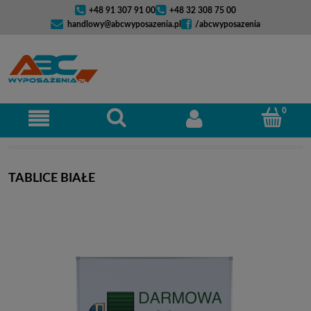
+48 91 307 91 00
+48 32 308 75 00
handlowy@abcwyposazenia.pl
/abcwyposazenia
TABLICE BIAŁE