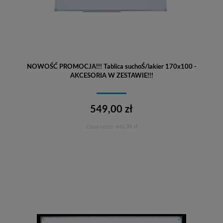
NOWOŚĆ PROMOCJA!!! Tablica suchoŚ/lakier 170x100 -
AKCESORIA W ZESTAWIE!!!
549,00 zł
Cena netto:
446,34 zł
Do koszyka