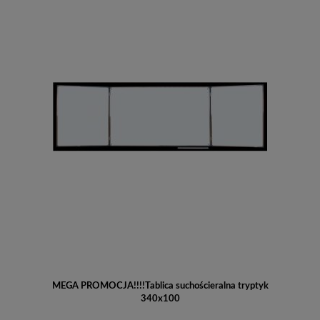
MEGA PROMOCJA!!!!Tablica suchościeralna tryptyk
340x100