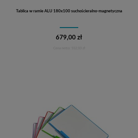
Tablica w ramie ALU 180x100 suchościeralno-magnetyczna
679,00 zł
Cena netto:
552,03 zł
Do koszyka