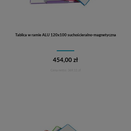
Tablica w ramie ALU 120x100 suchościeralno-magnetyczna
454,00 zł
Cena netto:
369,11 zł
Do koszyka