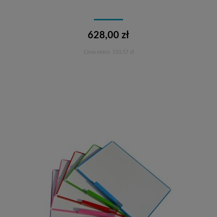
628,00 zł
Cena netto:
510,57 zł
Do koszyka