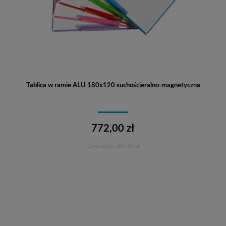
Tablica w ramie ALU 180x120 suchościeralno-magnetyczna
772,00 zł
Cena netto:
627,64 zł
Do koszyka