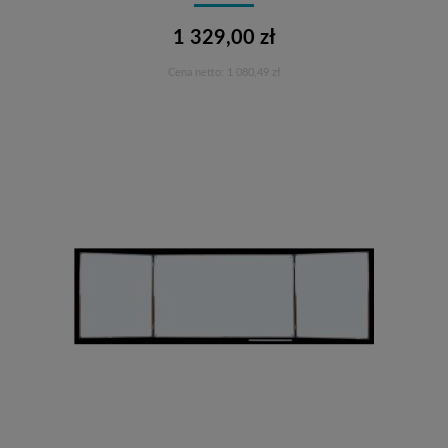
1 329,00 zł
Cena netto:
1 080,49 zł
Do koszyka