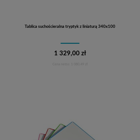
Tablica suchościeralna tryptyk z liniaturą 340x100
1 329,00 zł
Cena netto:
1 080,49 zł
Do koszyka