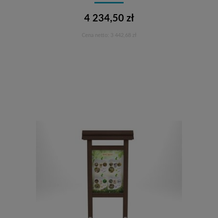
4 234,50 zł
Cena netto:
3 442,68 zł
Do koszyka