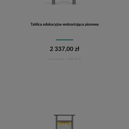
Tablica edukacyjna wolnostojąca pionowa
2 337,00 zł
Cena netto:
1 900,00 zł
Do koszyka