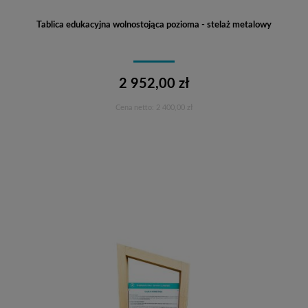
Tablica edukacyjna wolnostojąca pozioma - stelaż metalowy
2 952,00 zł
Cena netto:
2 400,00 zł
Do koszyka