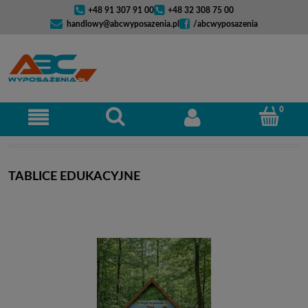
+48 91 307 91 00
+48 32 308 75 00
handlowy@abcwyposazenia.pl
/abcwyposazenia
TABLICE EDUKACYJNE