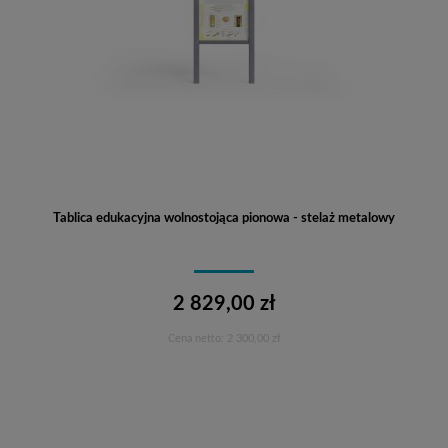
Tablica edukacyjna wolnostojąca pionowa - stelaż metalowy
2 829,00 zł
Cena netto:
2 300,00 zł
Do koszyka