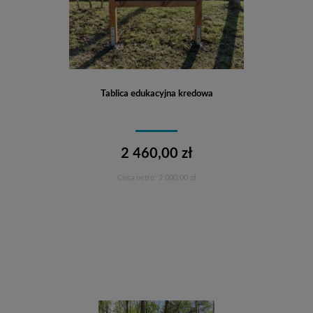
Tablica edukacyjna kredowa
2 460,00 zł
Cena netto:
2 000,00 zł
Do koszyka