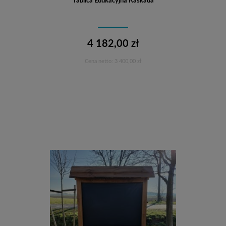
Tablica Edukacyjna Kaskada
4 182,00 zł
Cena netto:
3 400,00 zł
Do koszyka