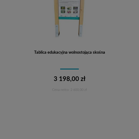
Tablica edukacyjna wolnostojąca skośna
3 198,00 zł
Cena netto:
2 600,00 zł
Do koszyka