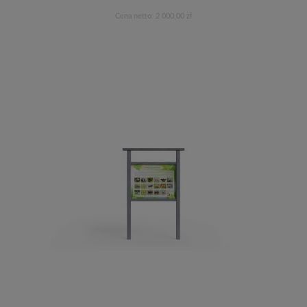
Cena netto:
2 000,00 zł
Do koszyka