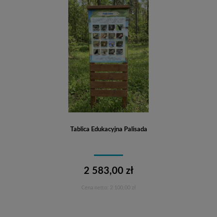
Tablica Edukacyjna Palisada
2 583,00 zł
Cena netto:
2 100,00 zł
Do koszyka