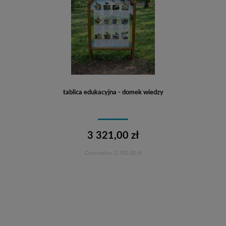
tablica edukacyjna - domek wiedzy
3 321,00 zł
Cena netto:
2 700,00 zł
Do koszyka