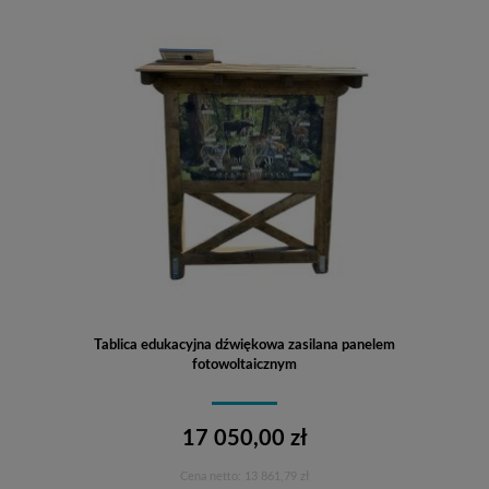
Tablica edukacyjna dźwiękowa zasilana panelem
fotowoltaicznym
17 050,00 zł
Cena netto:
13 861,79 zł