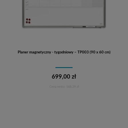
Planer magnetyczny - tygodniowy – TP003 (90 x 60 cm)
699,00 zł
Cena netto:
568,29 zł
Do koszyka