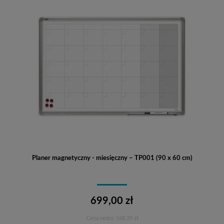
Planer magnetyczny - miesięczny – TP001 (90 x 60 cm)
699,00 zł
Cena netto:
568,29 zł