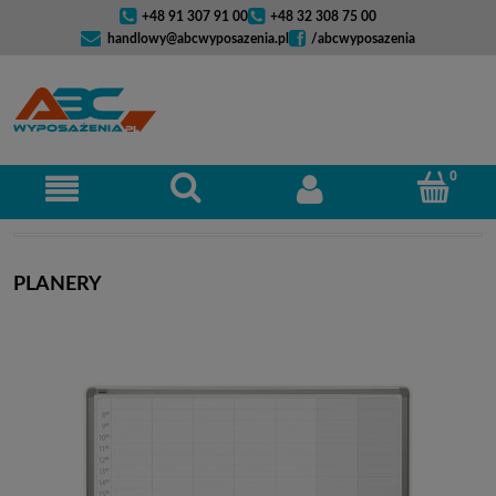
+48 91 307 91 00
+48 32 308 75 00
handlowy@abcwyposazenia.pl
/abcwyposazenia
PLANERY