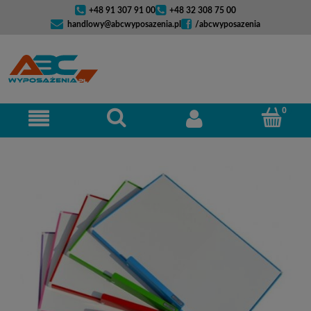
+48 91 307 91 00
+48 32 308 75 00
handlowy@abcwyposazenia.pl
/abcwyposazenia