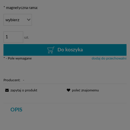
*
magnetyczna rama:
szt.
Do koszyka
*
- Pole wymagane
dodaj do przechowalni
Producent:
-
zapytaj o produkt
poleć znajomemu
OPIS