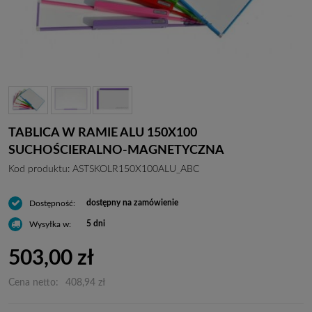
TABLICA W RAMIE ALU 150X100
SUCHOŚCIERALNO-MAGNETYCZNA
Kod produktu:
ASTSKOLR150X100ALU_ABC
dostępny na zamówienie
Dostępność:
5 dni
Wysyłka w:
503,00 zł
Cena netto:
408,94 zł