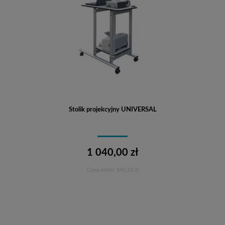
Stolik projekcyjny UNIVERSAL
1 040,00 zł
Cena netto:
845,53 zł
Do koszyka