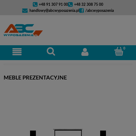
+48 91 307 91 00
+48 32 308 75 00
handlowy@abcwyposazenia.pl
/abcwyposazenia
MEBLE PREZENTACYJNE