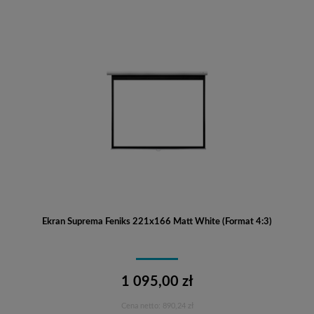
Ekran Suprema Feniks 221x166 Matt White (Format 4:3)
1 095,00 zł
Cena netto:
890,24 zł