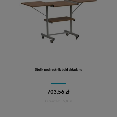
Stolik pod rzutnik boki składane
703,56 zł
Cena netto:
572,00 zł
Do koszyka