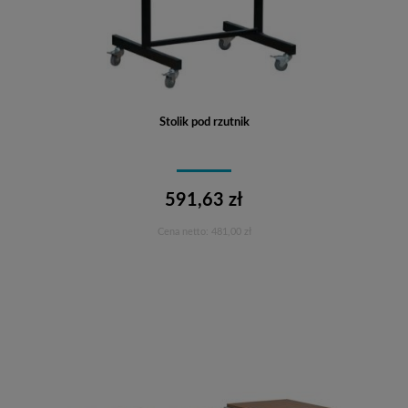
Stolik pod rzutnik
591,63 zł
Cena netto:
481,00 zł
Do koszyka