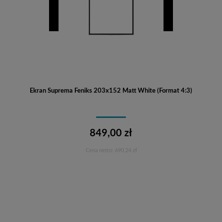
Ekran Suprema Feniks 203x152 Matt White (Format 4:3)
849,00 zł
Cena netto:
690,24 zł
Do koszyka