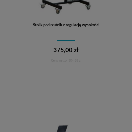
Stolik pod rzutnik z regulacją wysokości
375,00 zł
Cena netto:
304,88 zł
Do koszyka