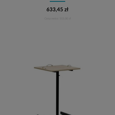
633,45 zł
Cena netto:
515,00 zł
Do koszyka