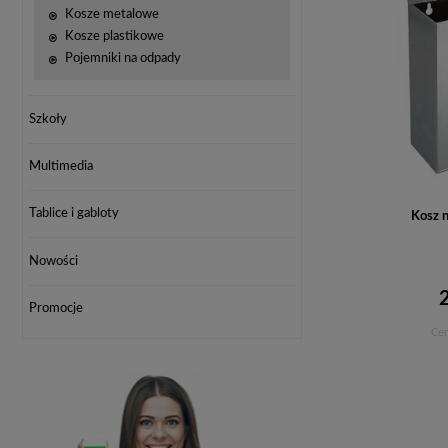
Kosze metalowe
Kosze plastikowe
Pojemniki na odpady
Szkoły
Multimedia
Tablice i gabloty
Kosz 
Nowości
Promocje
Cen