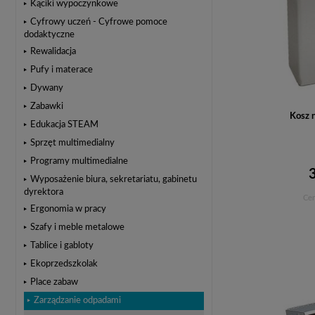
Kąciki wypoczynkowe
Cyfrowy uczeń - Cyfrowe pomoce
dodaktyczne
Rewalidacja
Pufy i materace
Dywany
Zabawki
Kosz 
Edukacja STEAM
Sprzęt multimedialny
Programy multimedialne
Wyposażenie biura, sekretariatu, gabinetu
dyrektora
Cen
Ergonomia w pracy
Szafy i meble metalowe
Tablice i gabloty
Ekoprzedszkolak
Place zabaw
Zarządzanie odpadami