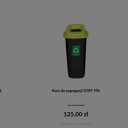
0L
Kosz do segregacji SORT 90L
125,00 zł
Cena netto:
101,63 zł