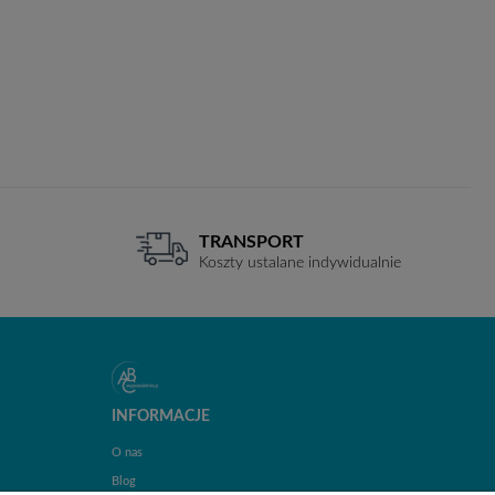
TRANSPORT
Koszty ustalane indywidualnie
INFORMACJE
O nas
Blog