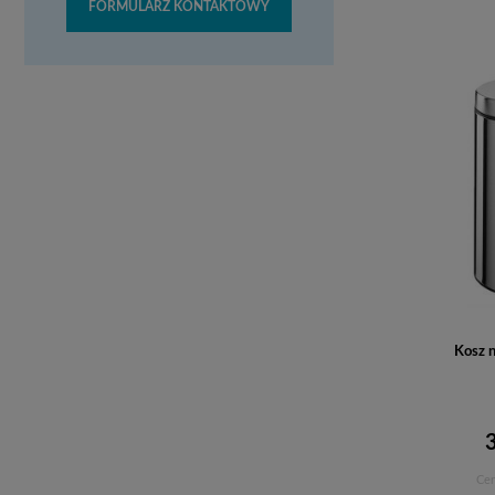
FORMULARZ KONTAKTOWY
Kosz 
Cen