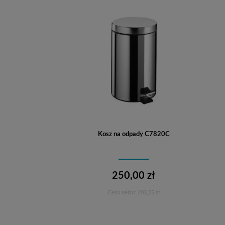
Kosz na odpady C7820C
250,00 zł
Cena netto:
203,25 zł
Do koszyka