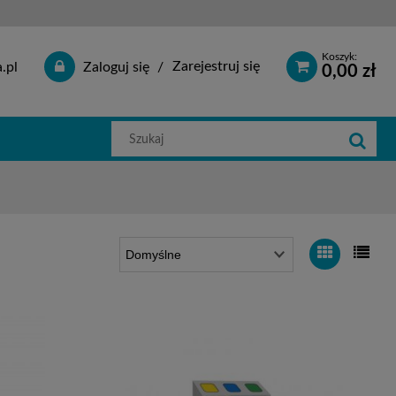
Koszyk:
Zarejestruj się
.pl
Zaloguj się
0,00 zł
Szukaj
w
sklepie