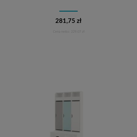
281,75 zł
Cena netto:
229,07 zł
Do koszyka