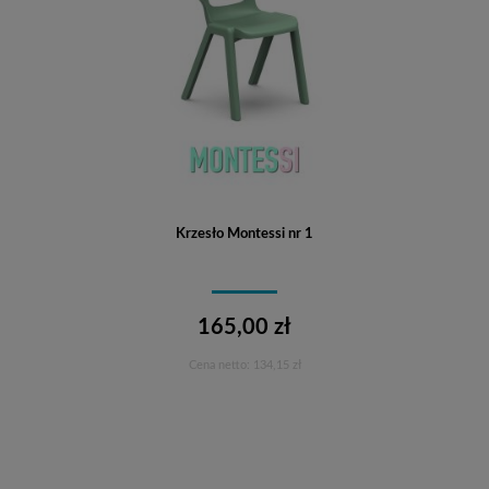
Krzesło Montessi nr 1
165,00 zł
Cena netto:
134,15 zł
Do koszyka