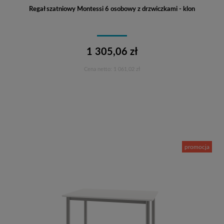
Regał szatniowy Montessi 6 osobowy z drzwiczkami - klon
1 305,06 zł
Cena netto:
1 061,02 zł
Do koszyka
promocja