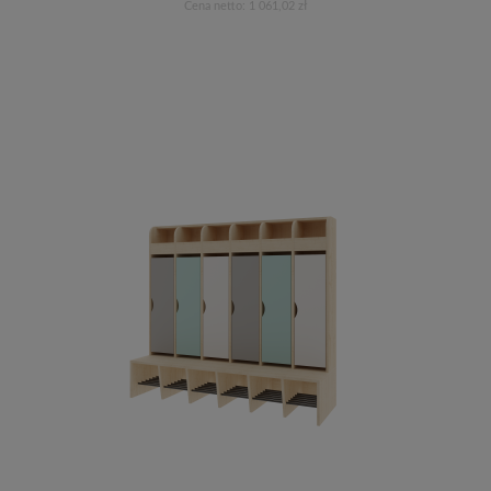
Cena netto:
1 061,02 zł
Do koszyka