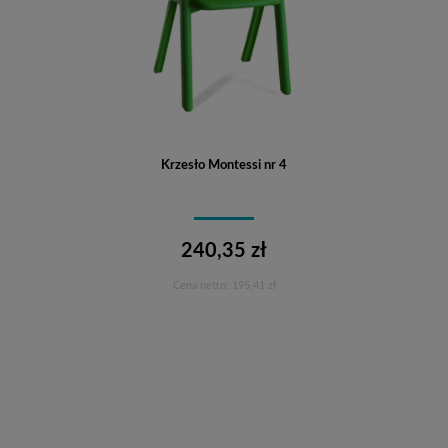
Krzesło Montessi nr 4
240,35 zł
Cena netto:
195,41 zł
Do koszyka