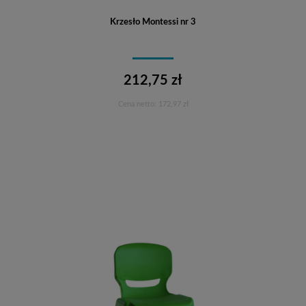
Krzesło Montessi nr 3
212,75 zł
Cena netto:
172,97 zł
Do koszyka