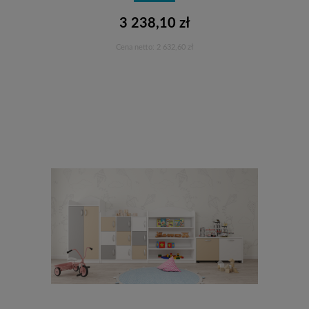
3 238,10 zł
Cena netto:
2 632,60 zł
Do koszyka