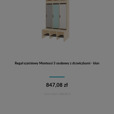
Regał szatniowy Montessi 3 osobowy z drzwiczkami - klon
847,08 zł
Cena netto:
688,68 zł
Do koszyka