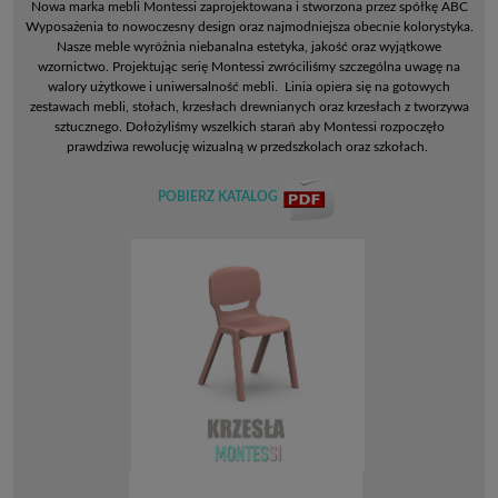
Nowa marka mebli Montessi zaprojektowana i stworzona przez spółkę ABC
Wyposażenia to nowoczesny design oraz najmodniejsza obecnie kolorystyka.
Nasze meble wyróżnia niebanalna estetyka, jakość oraz wyjątkowe
wzornictwo. Projektując serię Montessi zwróciliśmy szczególna uwagę na
walory użytkowe i uniwersalność mebli. Linia opiera się na gotowych
zestawach mebli, stołach, krzesłach drewnianych oraz krzesłach z tworzywa
sztucznego. Dołożyliśmy wszelkich starań aby Montessi rozpoczęło
prawdziwa rewolucję wizualną w przedszkolach oraz szkołach.
POBIERZ KATALOG