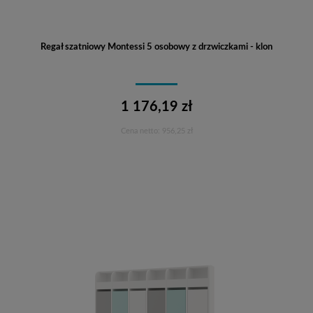
Regał szatniowy Montessi 5 osobowy z drzwiczkami - klon
1 176,19 zł
Cena netto:
956,25 zł
Do koszyka