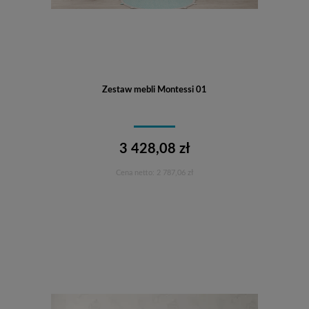
Zestaw mebli Montessi 01
3 428,08 zł
Cena netto:
2 787,06 zł
Do koszyka