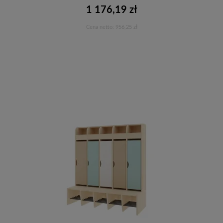
1 176,19 zł
Cena netto:
956,25 zł
Do koszyka