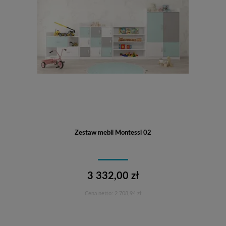
Zestaw mebli Montessi 02
3 332,00 zł
Cena netto:
2 708,94 zł
Do koszyka