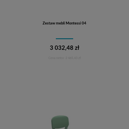
Zestaw mebli Montessi 04
3 032,48 zł
Cena netto:
2 465,43 zł
Do koszyka