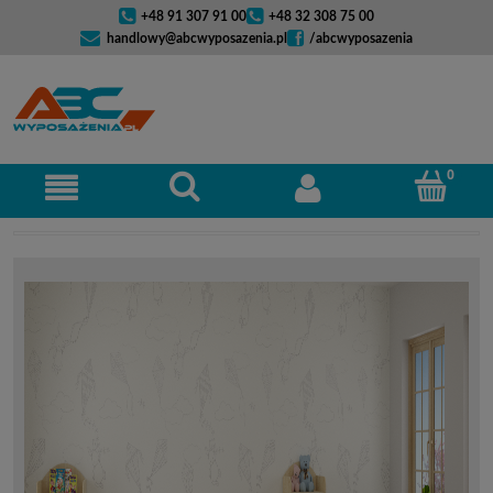
+48 91 307 91 00
+48 32 308 75 00
handlowy@abcwyposazenia.pl
/abcwyposazenia