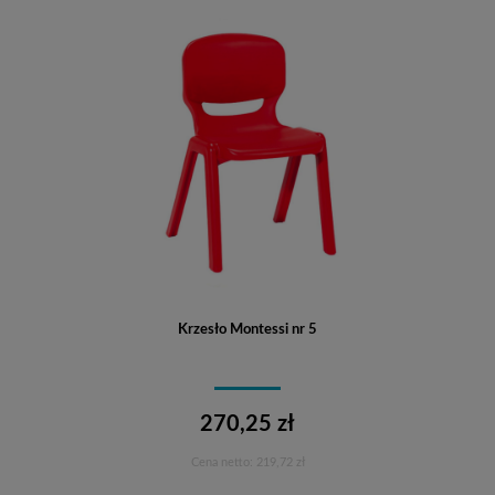
Krzesło Montessi nr 5
270,25 zł
Cena netto:
219,72 zł