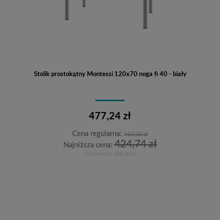
Stolik prostokątny Montessi 120x70 noga fi 40 - biały
477,24 zł
Cena regularna:
492,00 zł
424,74 zł
Najniższa cena:
Cena netto:
388,00 zł
Do koszyka