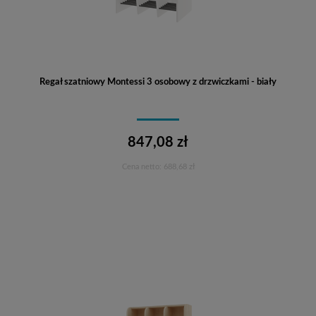
Regał szatniowy Montessi 3 osobowy z drzwiczkami - biały
847,08 zł
Cena netto:
688,68 zł
Do koszyka