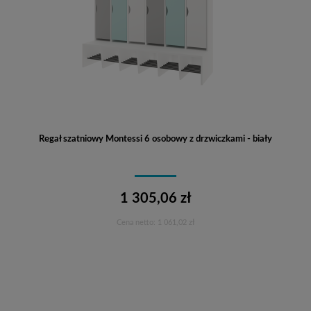
Regał szatniowy Montessi 6 osobowy z drzwiczkami - biały
1 305,06 zł
Cena netto:
1 061,02 zł
Do koszyka