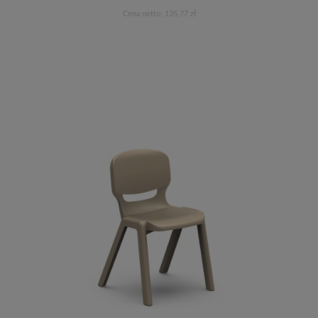
Cena netto:
135,77 zł
Do koszyka