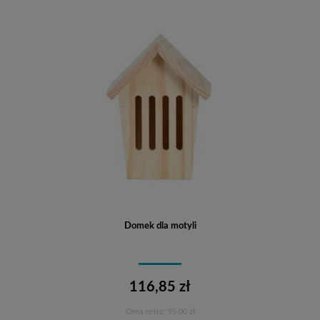
Domek dla motyli
116,85 zł
Cena netto:
95,00 zł