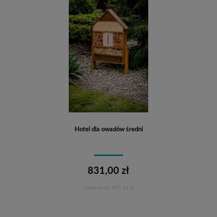
Hotel dla owadów średni
831,00 zł
Cena netto:
675,61 zł
Do koszyka