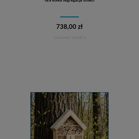
Gra kółka segregacja śmieci
738,00 zł
Cena netto:
600,00 zł
Do koszyka