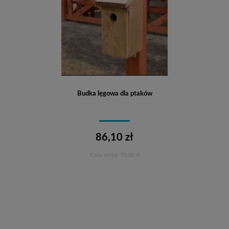
Budka lęgowa dla ptaków
86,10 zł
Cena netto:
70,00 zł
Do koszyka