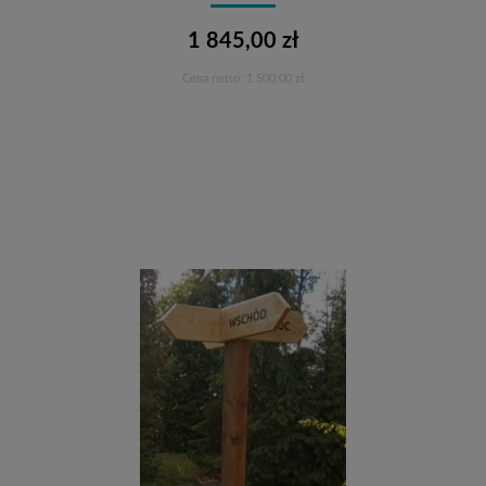
1 845,00 zł
Cena netto:
1 500,00 zł
Do koszyka