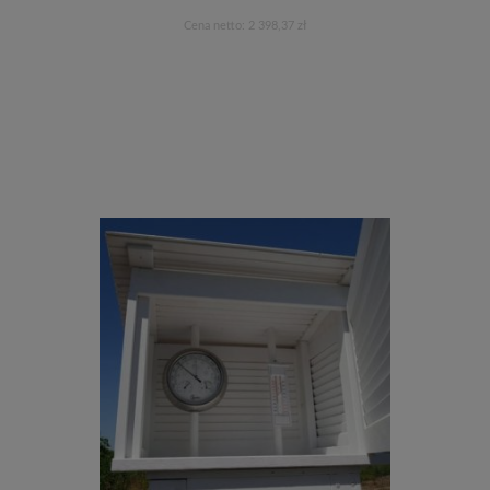
Cena netto:
2 398,37 zł
Do koszyka