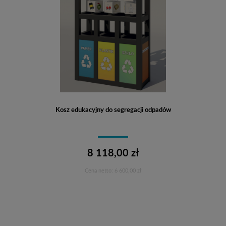
Kosz edukacyjny do segregacji odpadów
8 118,00 zł
Cena netto:
6 600,00 zł
Do koszyka