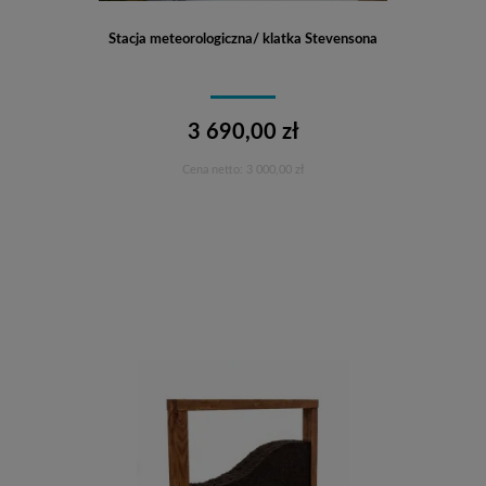
Stacja meteorologiczna/ klatka Stevensona
3 690,00 zł
Cena netto:
3 000,00 zł
Do koszyka