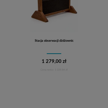
Stacja obserwacji dżdżownic
1 279,00 zł
Cena netto:
1 039,84 zł
Do koszyka