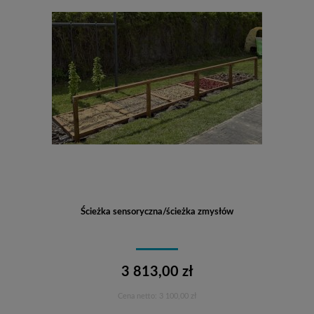
Ścieżka sensoryczna/ścieżka zmysłów
3 813,00 zł
Cena netto:
3 100,00 zł