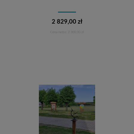
2 829,00 zł
Cena netto:
2 300,00 zł
Do koszyka