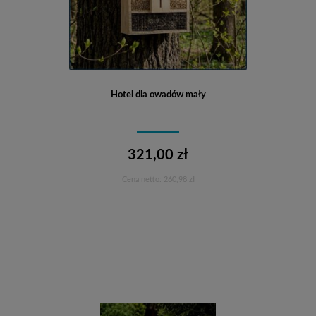
Hotel dla owadów mały
321,00 zł
Cena netto:
260,98 zł
Do koszyka