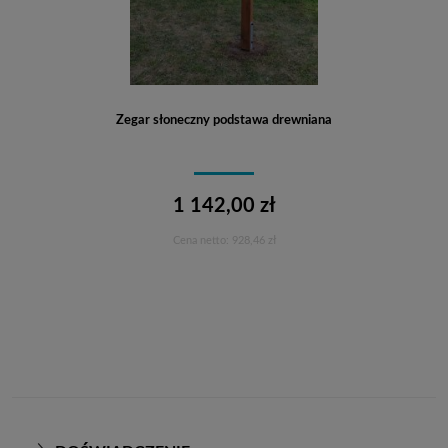
Zegar słoneczny podstawa drewniana
1 142,00 zł
Cena netto:
928,46 zł
Do koszyka