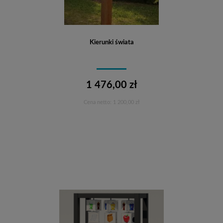
Kierunki świata
1 476,00 zł
Cena netto:
1 200,00 zł
Do koszyka