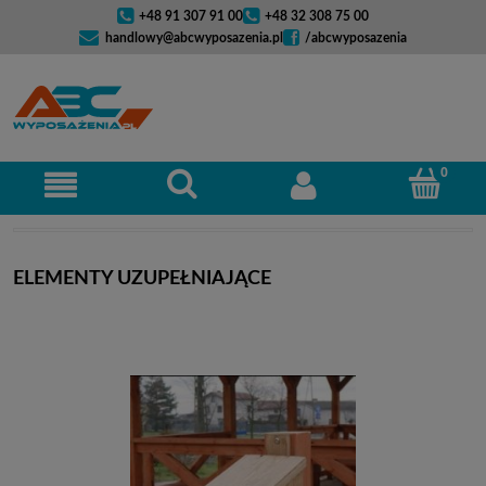
+48 91 307 91 00
+48 32 308 75 00
handlowy@abcwyposazenia.pl
/abcwyposazenia
ELEMENTY UZUPEŁNIAJĄCE