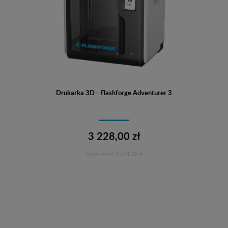
Drukarka 3D - Flashforge Adventurer 3
3 228,00 zł
Cena netto:
2 624,39 zł
Do koszyka