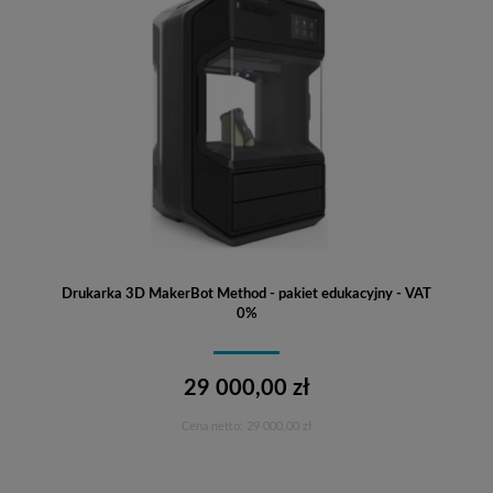
Drukarka 3D MakerBot Method - pakiet edukacyjny - VAT
0%
29 000,00 zł
Cena netto:
29 000,00 zł
Do koszyka