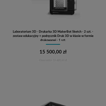
Laboratorium 3D - Drukarka 3D MakerBot Sketch - 2 szt. -
zestaw edukacyjny + podręcznik Druk 3D w klasie w formie
drukowanej - 1 szt.
15 500,00 zł
Cena netto:
12 601,63 zł
Do koszyka