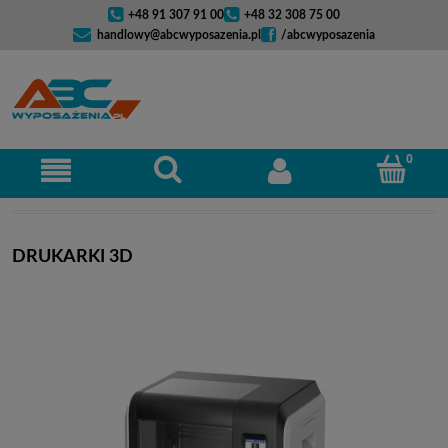
+48 91 307 91 00
+48 32 308 75 00
handlowy@abcwyposazenia.pl
/abcwyposazenia
DRUKARKI 3D