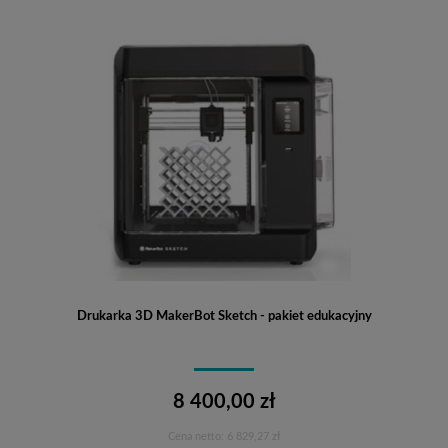
Drukarka 3D MakerBot Sketch - pakiet edukacyjny
8 400,00 zł
Cena netto:
6 829,27 zł