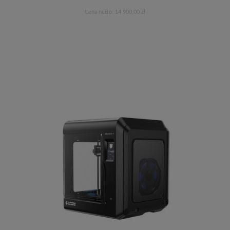
Cena netto:
14 900,00 zł
Do koszyka