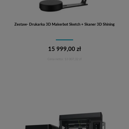
Zestaw- Drukarka 3D Makerbot Sketch + Skaner 3D Shining
15 999,00 zł
Cena netto:
13 007,32 zł
Do koszyka