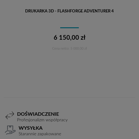
DRUKARKA 3D - FLASHFORGE ADVENTURER 4
6 150,00 zł
Cena netto:
5 000,00 zł
Do koszyka
DOŚWIADCZENIE
Profesjonalizm współpracy
WYSYŁKA
Starannie zapakowane