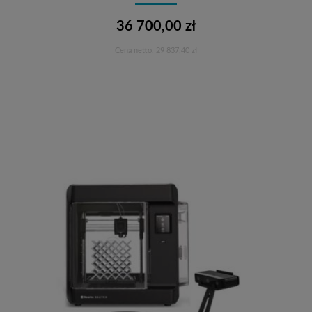
36 700,00 zł
Cena netto:
29 837,40 zł
Do koszyka