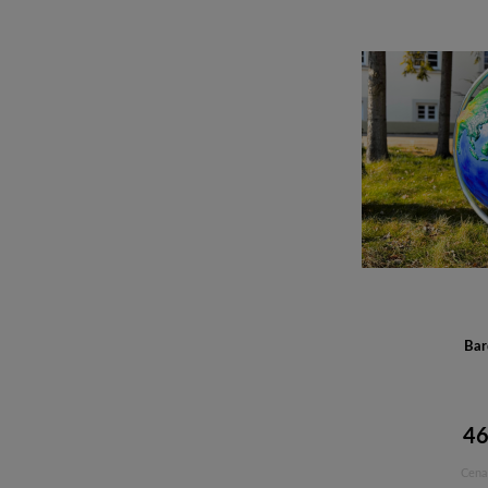
Bar
46
Cena