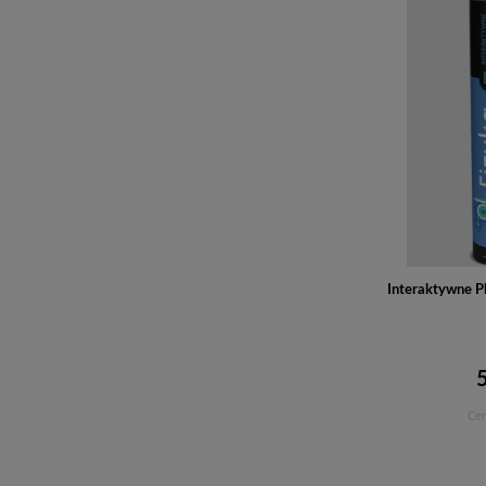
Interaktywne Pl
Cen