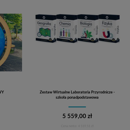
WY
Zestaw Wirtualne Laboratoria Przyrodnicze -
szkoła ponadpodstawowa
5 559,00 zł
Cena netto:
4 519,51 zł