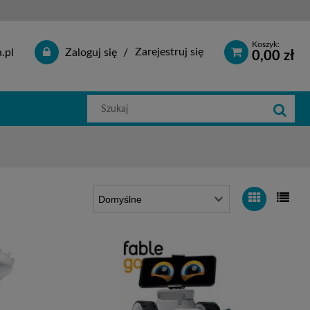
Koszyk:
Zarejestruj się
.pl
Zaloguj się
0,00 zł
Szukaj
w
sklepie