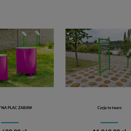
Do koszyka
Do koszyka
 NA PLAC ZABAW
Czyja to twarz