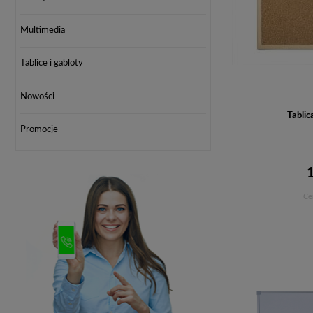
Multimedia
Tablice i gabloty
Nowości
Tabli
Promocje
Ce