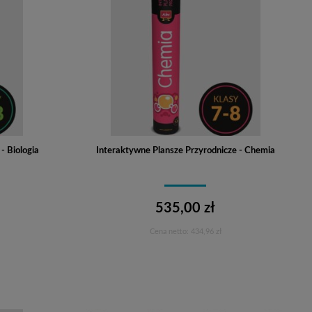
- Biologia
Interaktywne Plansze Przyrodnicze - Chemia
535,00 zł
Cena netto:
434,96 zł
Do koszyka