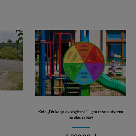
Do koszyka
Koło „Edukacja ekologiczna” – gra terapeutyczna
na plac zabaw