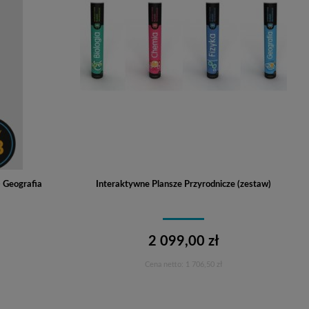
- Geografia
Interaktywne Plansze Przyrodnicze (zestaw)
2 099,00 zł
Cena netto:
1 706,50 zł
Do koszyka