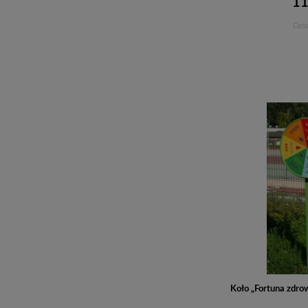
11
Cena
Koło „Fortuna zdrow