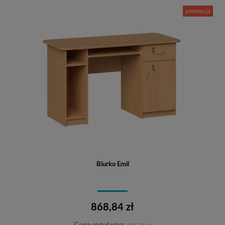
promocja
Biurko Emil
868,84 zł