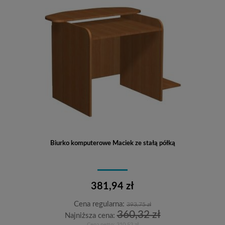
Biurko komputerowe Maciek ze stałą półką
381,94 zł
Cena regularna:
393,75 zł
360,32 zł
Najniższa cena:
Cena netto:
310,52 zł