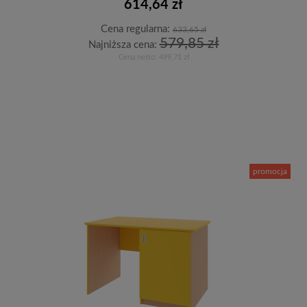
614,64 zł
Cena regularna:
633,65 zł
579,85 zł
Najniższa cena:
Cena netto:
499,71 zł
Do koszyka
promocja