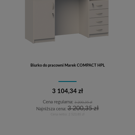
Biurko do pracowni Marek COMPACT HPL
3 104,34 zł
Cena regularna:
3 200,35 zł
3 200,35 zł
Najniższa cena:
Cena netto:
2 523,85 zł