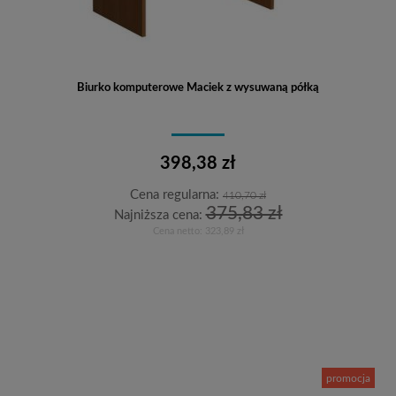
Biurko komputerowe Maciek z wysuwaną półką
398,38 zł
Cena regularna:
410,70 zł
375,83 zł
Najniższa cena:
Cena netto:
323,89 zł
Do koszyka
promocja