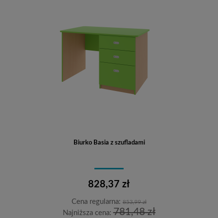
Biurko Basia z szufladami
828,37 zł
Cena regularna:
853,99 zł
781,48 zł
Najniższa cena: