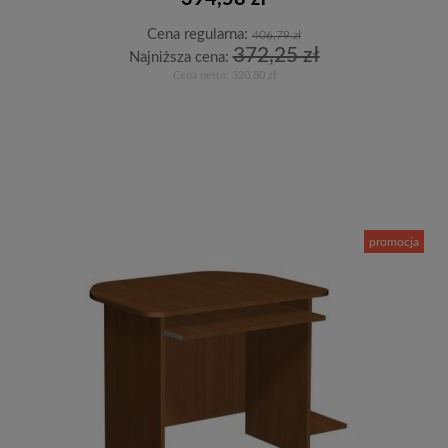
Cena regularna:
406,79 zł
372,25 zł
Najniższa cena:
Cena netto:
320,80 zł
Do koszyka
promocja