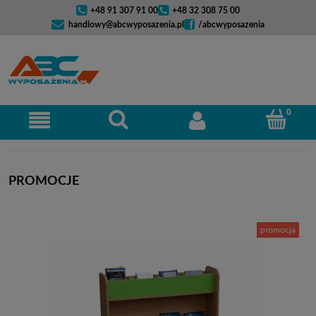
+48 91 307 91 00
+48 32 308 75 00
handlowy@abcwyposazenia.pl
/abcwyposazenia
PROMOCJE
promocja