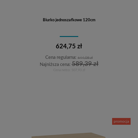
Biurko jednoszafkowe 120cm
624,75 zł
Cena regularna:
644,08 zł
589,39 zł
Najniższa cena:
Cena netto:
507,93 zł
Do koszyka
promocja