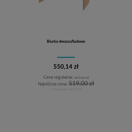
Biurko dwuszufladowe
550,14 zł
Cena regularna:
567,15 zł
519,00 zł
Najniższa cena:
Cena netto:
447,27 zł
Do koszyka