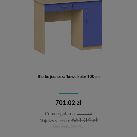
Biurko jednoszafkowe kolor 100cm
701,02 zł
Cena regularna:
722,70 zł
661,34 zł
Najniższa cena:
Cena netto:
569,93 zł