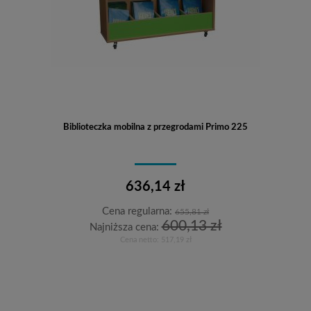
Biblioteczka mobilna z przegrodami Primo 225
636,14 zł
Cena regularna:
655,81 zł
600,13 zł
Najniższa cena:
Cena netto:
517,19 zł
Do koszyka