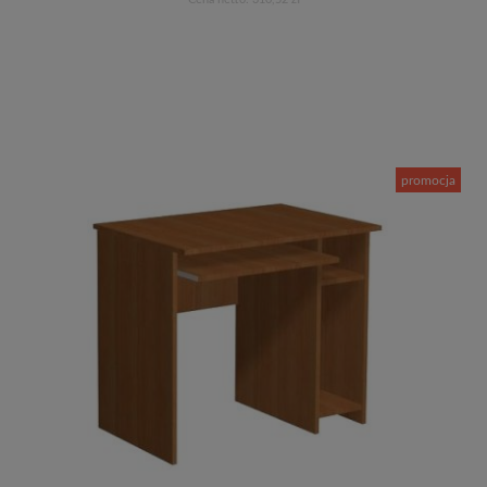
Do koszyka
promocja