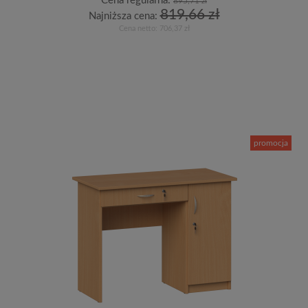
Cena regularna:
895,71 zł
819,66 zł
Najniższa cena:
Cena netto:
706,37 zł
Do koszyka
promocja