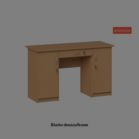
Do koszyka
promocja
Biurko dwuszafkowe