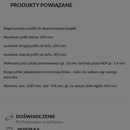
PRODUKTY POWIĄZANE
Regał posiada 4 półki do eksponowania książek.
Wysokość półki dolnej: 305 mm,
wysokość drugiej półki od dołu: 296 mm,
wysokość trzeciej półki od dołu: 305 mm.
Wykonany jest z płyty laminowanej o gr. 18 mm, tył biała płyta HDF gr. 3,4 mm.
Brzegi półek zabezpieczone kolorową listwą – kolor do wyboru wg naszego
wzornika.
Wymiary: wys. 1285 mm, szer. 704 mm, gł. na samym dole regału 450 mm.
DOŚWIADCZENIE
Profesjonalizm współpracy
WYSYŁKA