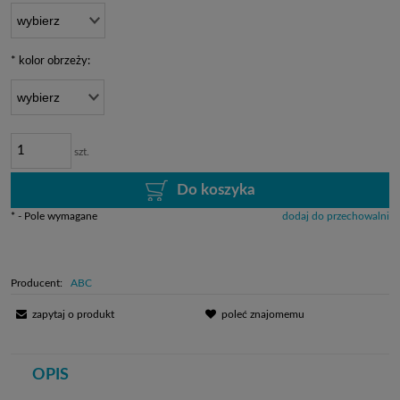
*
kolor obrzeży:
szt.
Do koszyka
*
- Pole wymagane
dodaj do przechowalni
Producent:
ABC
zapytaj o produkt
poleć znajomemu
OPIS