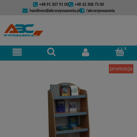
+48 91 307 91 00
+48 32 308 75 00
handlowy@abcwyposazenia.pl
/abcwyposazenia
promocja