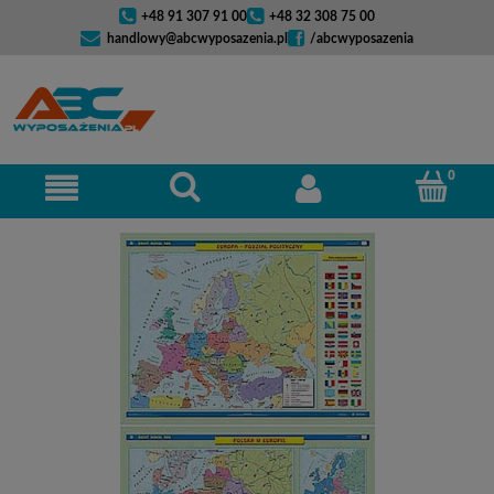
+48 91 307 91 00
+48 32 308 75 00
handlowy@abcwyposazenia.pl
/abcwyposazenia