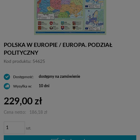
POLSKA W EUROPIE / EUROPA. PODZIAŁ
POLITYCZNY
Kod produktu:
54625
dostępny na zamówienie
Dostępność:
10 dni
Wysyłka w:
229,00 zł
Cena netto:
186,18 zł
szt.