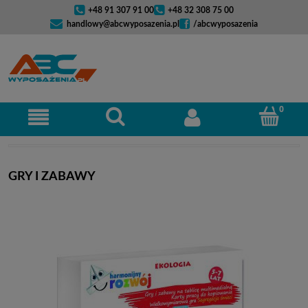
+48 91 307 91 00
+48 32 308 75 00
handlowy@abcwyposazenia.pl
/abcwyposazenia
GRY I ZABAWY