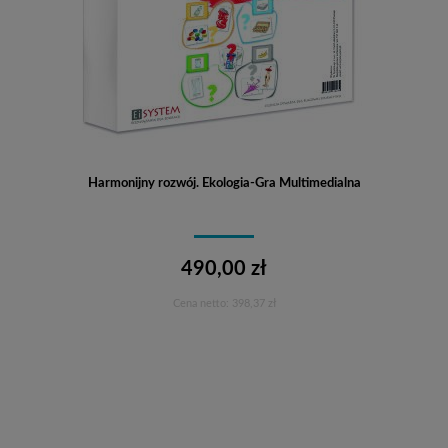
Harmonijny rozwój. Ekologia-Gra Multimedialna
490,00 zł
Cena netto:
398,37 zł
Do koszyka