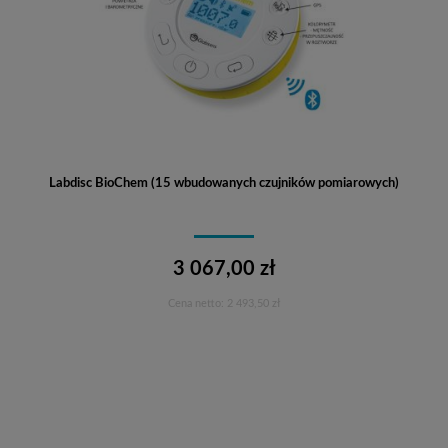
Labdisc BioChem (15 wbudowanych czujników pomiarowych)
3 067,00 zł
Cena netto:
2 493,50 zł
Do koszyka