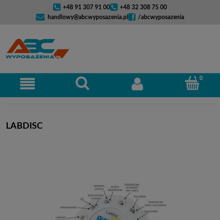
+48 91 307 91 00
+48 32 308 75 00
handlowy@abcwyposazenia.pl
/abcwyposazenia
LABDISC