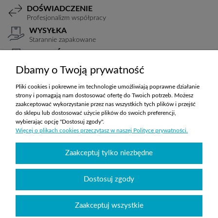
DOŚWIADCZENIE
Profesjonalizm współpracy
WYSYŁKA
Starannie zapakowane
PŁATNOŚCI
Elastyczne warunki
Dbamy o Twoją prywatność
TRANSPORT
Koszty ustalane indywidualnie
Pliki cookies i pokrewne im technologie umożliwiają poprawne działanie
strony i pomagają nam dostosować ofertę do Twoich potrzeb. Możesz
zaakceptować wykorzystanie przez nas wszystkich tych plików i przejść
do sklepu lub dostosować użycie plików do swoich preferencji,
ZAKUPY
wybierając opcję "Dostosuj zgody".
Więcej o plikach cookies przeczytasz w naszej Polityce prywatności.
POMOC
Zaakceptuj tylko niezbędne
MOJE KONTO
Dostosuj zgody
INFORMACJE
Zaakceptuj wszystkie
Wyposażenie szkół sklepabcwyposazenia.pl
|
handlowy@abcwyposazenia.pl
|