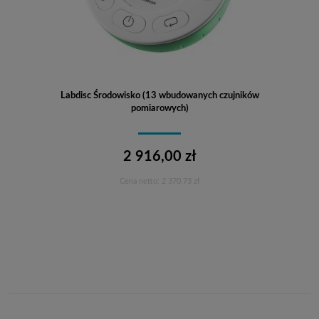
Labdisc Środowisko (13 wbudowanych czujników
pomiarowych)
2 916,00 zł
Cena netto:
2 370,73 zł
Do koszyka