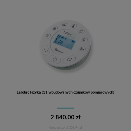
Labdisc Fizyka (11 wbudowanych czujników pomiarowych)
2 840,00 zł
Cena netto:
2 308,94 zł