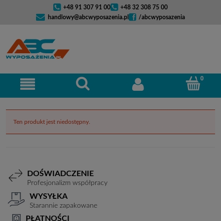
+48 91 307 91 00
+48 32 308 75 00
handlowy@abcwyposazenia.pl
/abcwyposazenia
Ten produkt jest niedostępny.
DOŚWIADCZENIE
Profesjonalizm współpracy
WYSYŁKA
Starannie zapakowane
PŁATNOŚCI