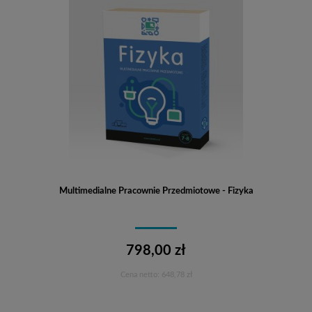
Multimedialne Pracownie Przedmiotowe - Fizyka
798,00 zł
Cena netto:
648,78 zł