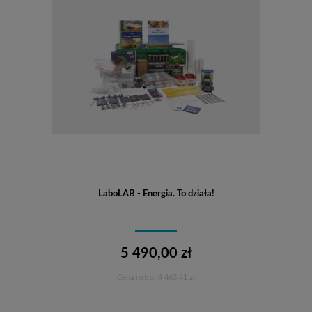
LaboLAB - Energia. To działa!
5 490,00 zł
Cena netto:
4 463,41 zł