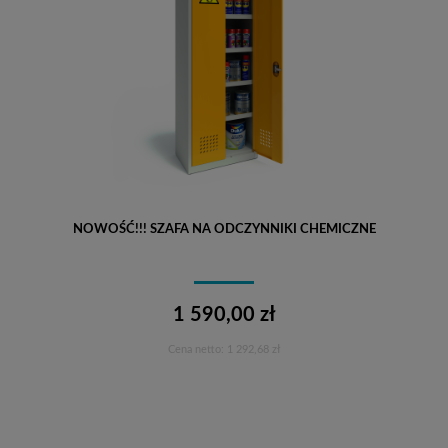
NOWOŚĆ!!! SZAFA NA ODCZYNNIKI CHEMICZNE
1 590,00 zł
Cena netto:
1 292,68 zł
Do koszyka