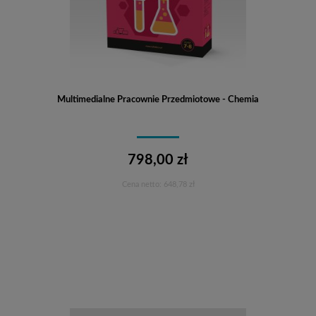
Multimedialne Pracownie Przedmiotowe - Chemia
798,00 zł
Cena netto:
648,78 zł
Do koszyka