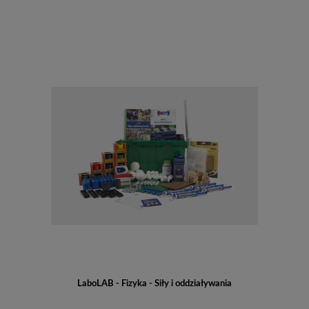
Do koszyka
LaboLAB - Fizyka - Siły i oddziaływania