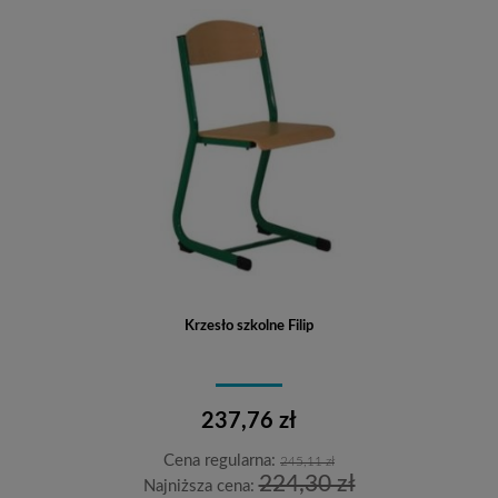
Krzesło szkolne Filip
237,76 zł
Cena regularna:
245,11 zł
224,30 zł
Najniższa cena: