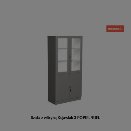
Do koszyka
promocja
Szafa z witryną Kujawiak 3 POPIEL/BIEL