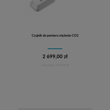
Czujnik do pomiaru stężenia CO2
2 699,00 zł
Cena netto:
2 194,31 zł
Do koszyka