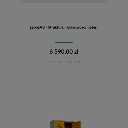
LaboLAB - Struktura i właściwości materii
6 590,00 zł
Cena netto:
5 357,72 zł
Do koszyka