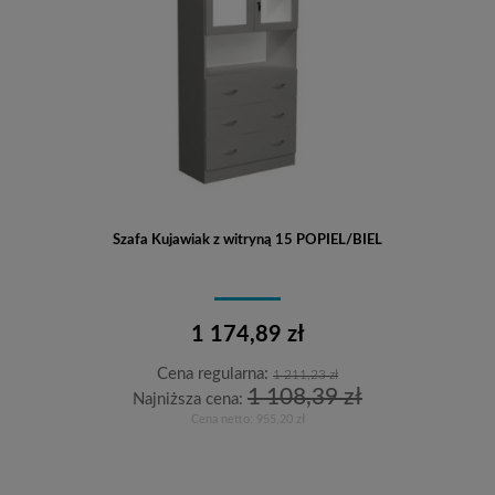
Szafa Kujawiak z witryną 15 POPIEL/BIEL
1 174,89 zł
Cena regularna:
1 211,23 zł
1 108,39 zł
Najniższa cena:
Cena netto:
955,20 zł