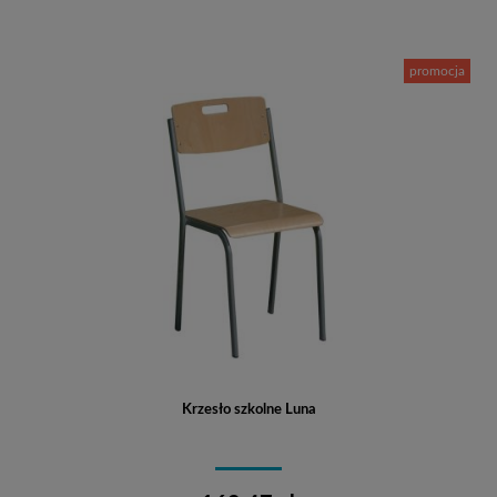
promocja
Krzesło szkolne Luna