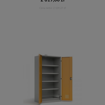
2 619,00 zł
Cena netto:
2 129,27 zł
Do koszyka