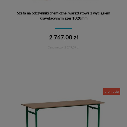
Szafa na odczynniki chemiczne, warsztatowa z wyciągiem
grawitacyjnym szer 1020mm
2 767,00 zł
Cena netto:
2 249,59 zł
Do koszyka
promocja