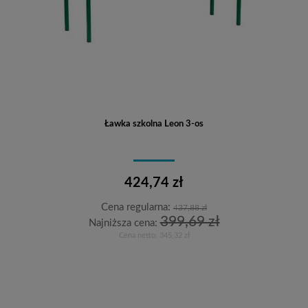
Ławka szkolna Leon 3-os
424,74 zł
Cena regularna:
437,88 zł
399,69 zł
Najniższa cena:
Cena netto:
345,32 zł
Do koszyka