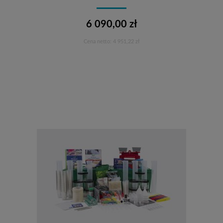
6 090,00 zł
Cena netto:
4 951,22 zł
Do koszyka