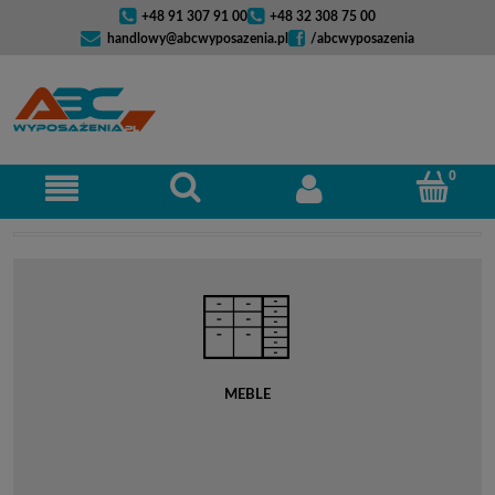
+48 91 307 91 00
+48 32 308 75 00
handlowy@abcwyposazenia.pl
/abcwyposazenia
MEBLE