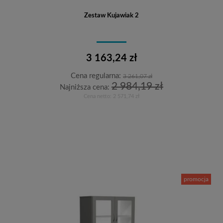
Zestaw Kujawiak 2
3 163,24 zł
Cena regularna:
3 261,07 zł
2 984,19 zł
Najniższa cena:
Cena netto:
2 571,74 zł
Do koszyka
promocja