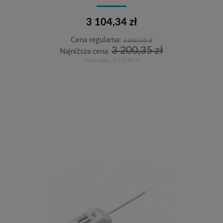
3 104,34 zł
Cena regularna:
3 200,35 zł
3 200,35 zł
Najniższa cena:
Cena netto:
2 523,85 zł
Do koszyka