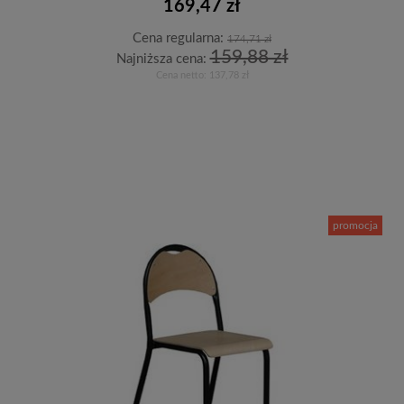
169,47 zł
Cena regularna:
174,71 zł
159,88 zł
Najniższa cena:
Cena netto:
137,78 zł
Do koszyka
promocja