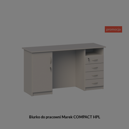
Do koszyka
promocja
Biurko do pracowni Marek COMPACT HPL