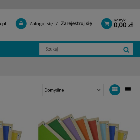
Koszyk:
Zarejestruj się
.pl
Zaloguj się
0,00 zł
Szukaj
w
sklepie