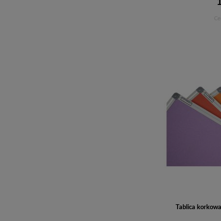
Ce
Tablica korkow