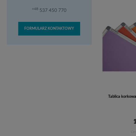
+48
537 450 770
FORMULARZ KONTAKTOWY
Tablica korkow
Cen