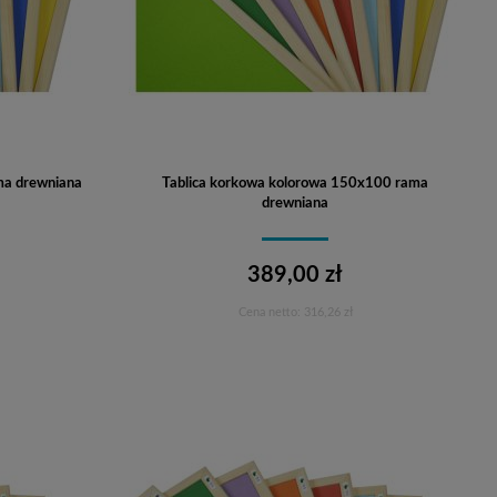
ma drewniana
Tablica korkowa kolorowa 150x100 rama
drewniana
389,00 zł
Cena netto:
316,26 zł
Do koszyka