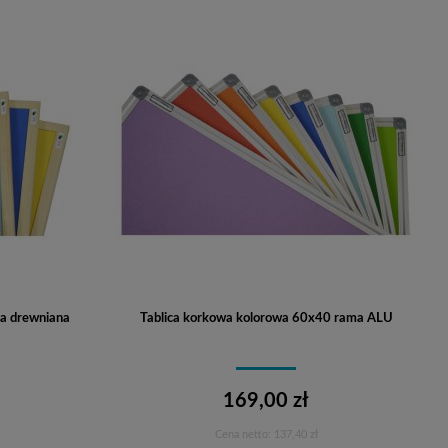
a drewniana
Tablica korkowa kolorowa 60x40 rama ALU
169,00 zł
Cena netto:
137,40 zł