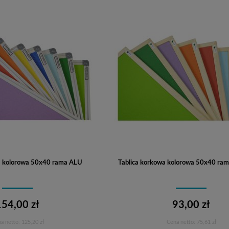
a kolorowa 50x40 rama ALU
Tablica korkowa kolorowa 50x40 ram
154,00 zł
93,00 zł
a netto:
125,20 zł
Cena netto:
75,61 zł