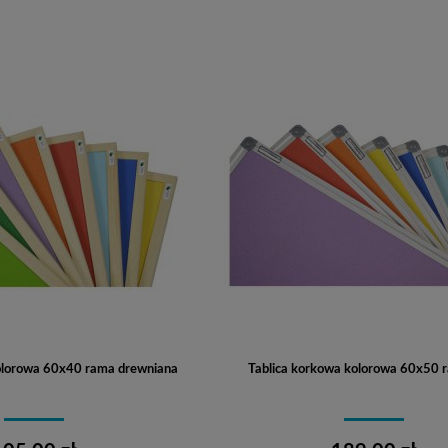
Do koszyka
Do koszyka
olorowa 60x40 rama drewniana
Tablica korkowa kolorowa 60x50