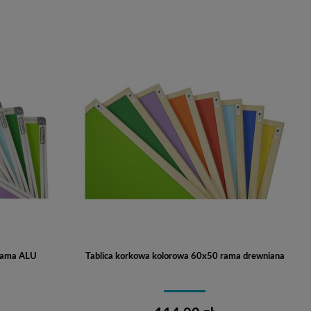
Do koszyka
 rama ALU
Tablica korkowa kolorowa 60x50 rama drewniana