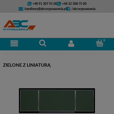
+48 91 307 91 00
+48 32 308 75 00
handlowy@abcwyposazenia.pl
/abcwyposazenia
ZIELONE Z LINIATURĄ