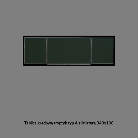
Tablica kredowa tryptyk typ A z liniaturą 340x100