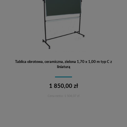
Tablica obrotowa, ceramiczna, zielona 1,70 x 1,00 m typ C z
liniaturą
1 850,00 zł
Cena netto:
1 504,07 zł
Do koszyka