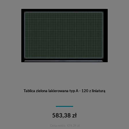
Tablica zielona lakierowana typ A - 120 z liniaturą
583,38 zł
Cena netto:
474,29 zł