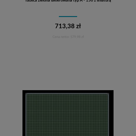
Tablica zielona lakierowana typ A - 150 z liniaturą
713,38 zł
Cena netto:
579,98 zł
Do koszyka