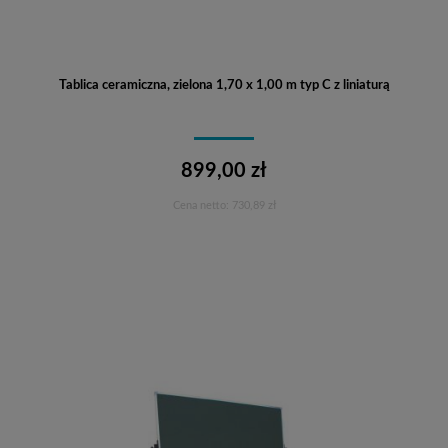
Tablica ceramiczna, zielona 1,70 x 1,00 m typ C z liniaturą
899,00 zł
Cena netto:
730,89 zł
Do koszyka