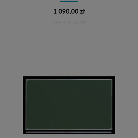
1 090,00 zł
Cena netto:
886,18 zł
Do koszyka