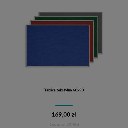
Tablica tekstylna 60x90
169,00 zł
Cena netto:
137,40 zł