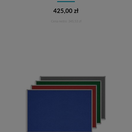
425,00 zł
Cena netto:
345,53 zł
Do koszyka