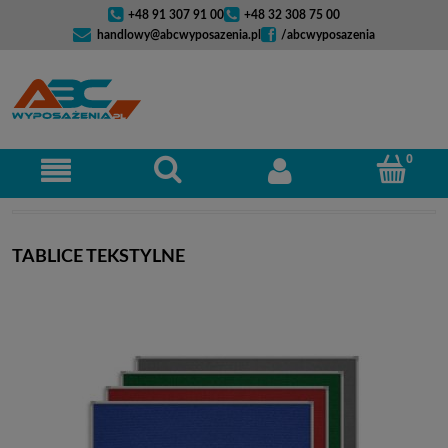
+48 91 307 91 00
+48 32 308 75 00
handlowy@abcwyposazenia.pl
/abcwyposazenia
TABLICE TEKSTYLNE