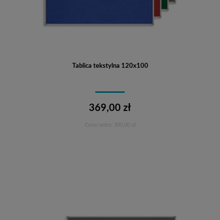
Tablica tekstylna 120x100
369,00 zł
Cena netto:
300,00 zł
Do koszyka