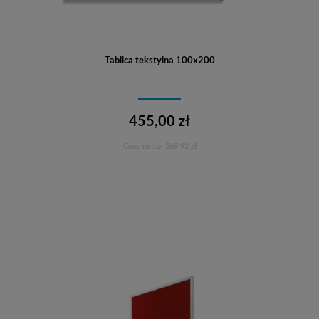
Tablica tekstylna 100x200
455,00 zł
Cena netto:
369,92 zł
Do koszyka