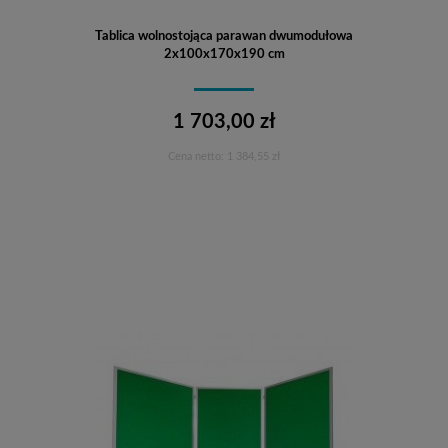
Tablica wolnostojąca parawan dwumodułowa
2x100x170x190 cm
1 703,00 zł
Cena netto:
1 384,55 zł
Do koszyka