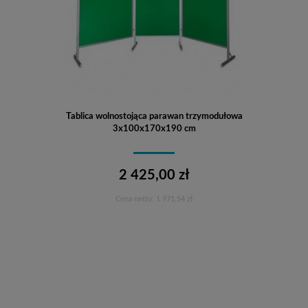
Tablica wolnostojąca parawan trzymodułowa
3x100x170x190 cm
2 425,00 zł
Cena netto:
1 971,54 zł
Do koszyka