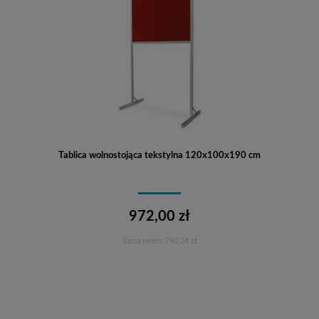
Tablica wolnostojąca tekstylna 120x100x190 cm
972,00 zł
Cena netto:
790,24 zł
Do koszyka