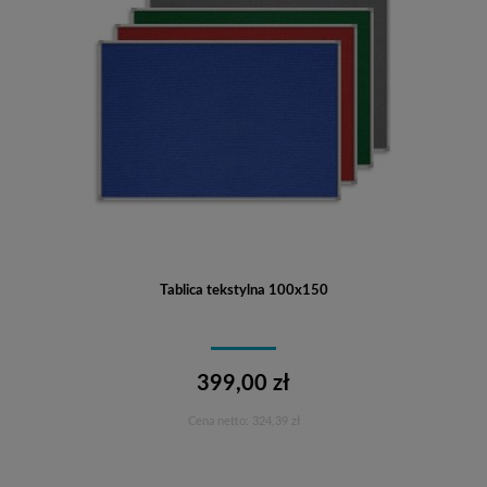
Tablica tekstylna 100x150
399,00 zł
Cena netto:
324,39 zł
Do koszyka