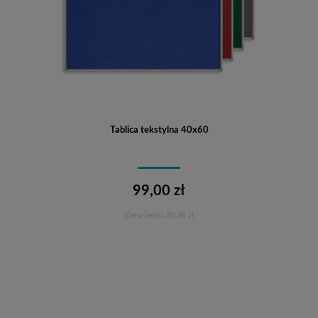
Tablica tekstylna 40x60
99,00 zł
Cena netto:
80,49 zł
Do koszyka