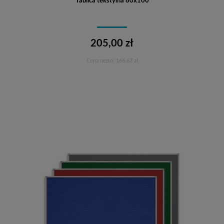
Tablica tekstylna 80x100
205,00 zł
Cena netto:
166,67 zł
Do koszyka