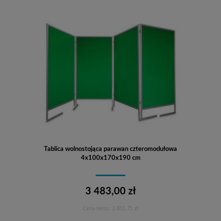
Tablica wolnostojąca parawan czteromodułowa
4x100x170x190 cm
3 483,00 zł
Cena netto:
2 831,71 zł