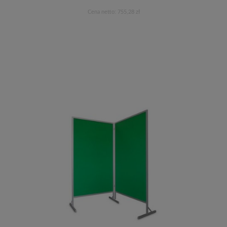
Cena netto:
755,28 zł
Do koszyka