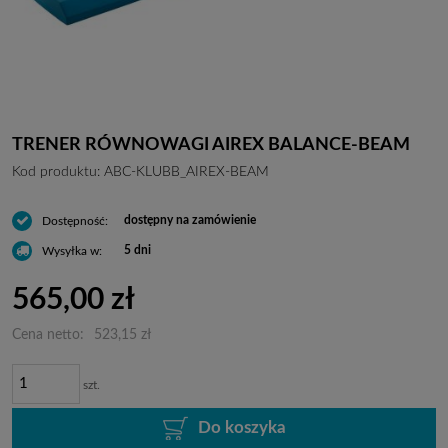
TRENER RÓWNOWAGI AIREX BALANCE-BEAM
Kod produktu:
ABC-KLUBB_AIREX-BEAM
dostępny na zamówienie
Dostępność:
5 dni
Wysyłka w:
565,00 zł
Cena netto:
523,15 zł
szt.
Do koszyka