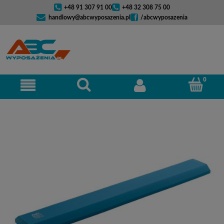
+48 91 307 91 00
+48 32 308 75 00
handlowy@abcwyposazenia.pl
/abcwyposazenia