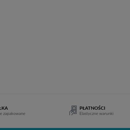
ŁKA
PŁATNOŚCI
ie zapakowane
Elastyczne warunki