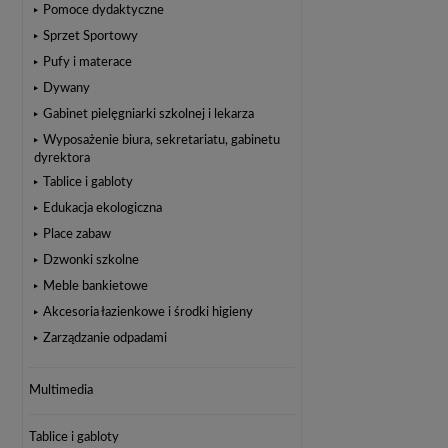
Pomoce dydaktyczne
Sprzet Sportowy
Pufy i materace
Dywany
Gabinet pielęgniarki szkolnej i lekarza
Wyposażenie biura, sekretariatu, gabinetu
dyrektora
Tablice i gabloty
Edukacja ekologiczna
Place zabaw
Dzwonki szkolne
Meble bankietowe
Akcesoria łazienkowe i środki higieny
Zarządzanie odpadami
Multimedia
Tablice i gabloty