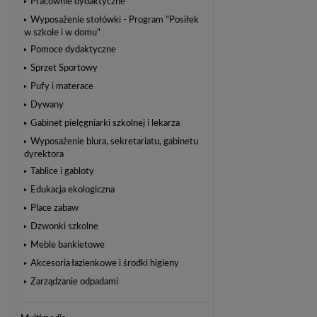
Pracownie dydaktyczne
Wyposażenie stołówki - Program "Posiłek
w szkole i w domu"
Pomoce dydaktyczne
Sprzet Sportowy
Pufy i materace
Dywany
Gabinet pielęgniarki szkolnej i lekarza
Wyposażenie biura, sekretariatu, gabinetu
dyrektora
Tablice i gabloty
Edukacja ekologiczna
Place zabaw
Dzwonki szkolne
Meble bankietowe
Akcesoria łazienkowe i środki higieny
Zarządzanie odpadami