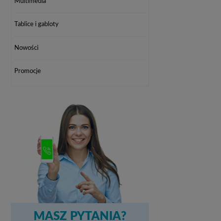
Multimedia
Tablice i gabloty
Nowości
Promocje
MASZ PYTANIA?