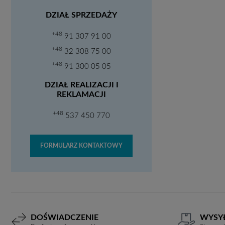
DZIAŁ SPRZEDAŻY
+48
91 307 91 00
+48
32 308 75 00
+48
91 300 05 05
DZIAŁ REALIZACJI I
REKLAMACJI
+48
537 450 770
FORMULARZ KONTAKTOWY
DOŚWIADCZENIE
WYSY