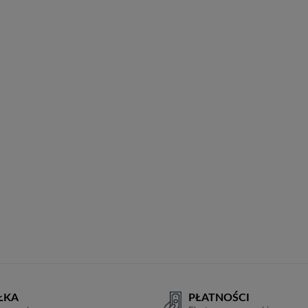
ŁKA
PŁATNOŚCI