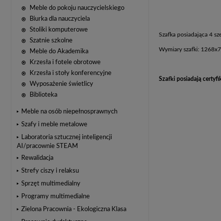
Meble do pokoju nauczycielskiego
Biurka dla nauczyciela
Stoliki komputerowe
Szafka posiadająca 4 sze
Szatnie szkolne
Wymiary szafki: 1268x70
Meble do Akademika
Krzesła i fotele obrotowe
Krzesła i stoły konferencyjne
Szafki posiadają certy
Wyposażenie świetlicy
Biblioteka
Meble na osób niepełnosprawnych
Szafy i meble metalowe
Laboratoria sztucznej inteligencji
AI/pracownie STEAM
Rewalidacja
Strefy ciszy i relaksu
Sprzęt multimedialny
Programy multimedialne
Zielona Pracownia - Ekologiczna Klasa