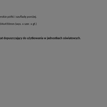
rokie półki i szufladę poniżej.
4x450mm (wys. x szer. x gł.)
fikat dopuszczający do użytkowania w jednostkach oświatowych.