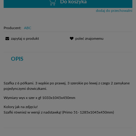
Do koszyka
dodaj do przechowalni
Producent:
ABC
zapytaj o produkt
poleć znajomemu
OPIS
Szafka z 6 półkami. 3 wąskie po prawej, 3 szerokie po lewej z czego 2 zamykane
pojedynczymi drzwiczkami.
Wymiary wys x szer x gł 1033x1045x450mm
Kolory jak na zdjęciu!
Szafki również w wersji z nadstawką! (Primo 51- 1285x1045x450mm)