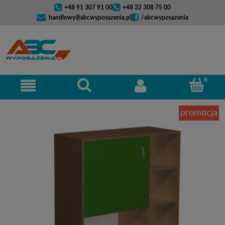
+48 91 307 91 00
+48 32 308 75 00
handlowy@abcwyposazenia.pl
/abcwyposazenia
promocja