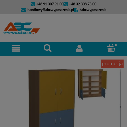
+48 91 307 91 00
+48 32 308 75 00
handlowy@abcwyposazenia.pl
/abcwyposazenia
promocja