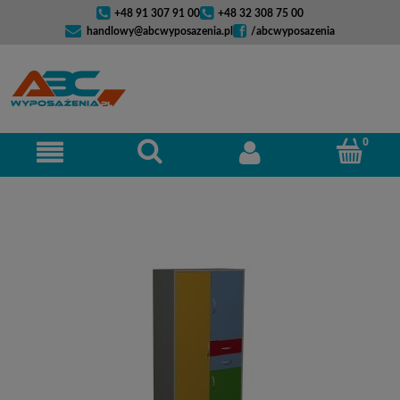
+48 91 307 91 00
+48 32 308 75 00
handlowy@abcwyposazenia.pl
/abcwyposazenia