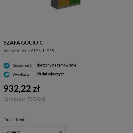
SZAFA GUCIO C
Kod produktu:
61B6-14955
dostępny na zamówienie
Dostępność:
28 dni roboczych
Wysyłka w:
932,22 zł
Cena netto:
757,90 zł
*
kolor frontu: