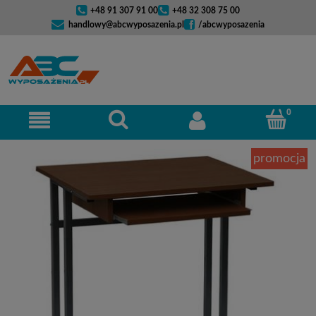
+48 91 307 91 00
+48 32 308 75 00
handlowy@abcwyposazenia.pl
/abcwyposazenia
promocja