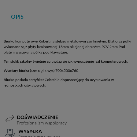
OPIS
Biurko komputerowe Robert na stelażu metalowym zamkniętym. Blat oraz półki
wykonane są z płyty laminowanej 18mm oklejonej obrzeżem PCV 2mm.Pod
blatem wysuwana pólka pod klawiaturę.
Ten stolik szkolny świetnie sprawdza się jak wyposażenie sal komputerowych.
Wymiary biurka (szer x gł x wys) 700x500x760
Biurko posiada certyfikat Cobrabid dopuszczający do użytkowania w
jednostkach oświatowych.
DOŚWIADCZENIE
Profesjonalizm współpracy
WYSYŁKA