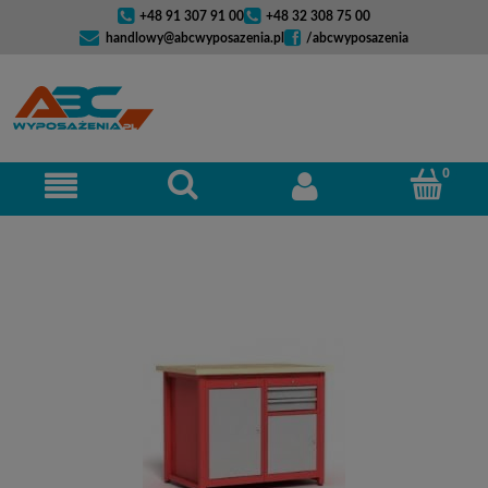
+48 91 307 91 00
+48 32 308 75 00
handlowy@abcwyposazenia.pl
/abcwyposazenia