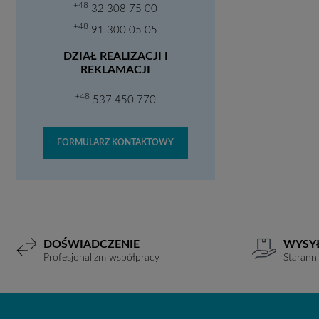
+48
32 308 75 00
+48
91 300 05 05
DZIAŁ REALIZACJI I
REKLAMACJI
+48
537 450 770
FORMULARZ KONTAKTOWY
DOŚWIADCZENIE
WYSY
Profesjonalizm współpracy
Starann