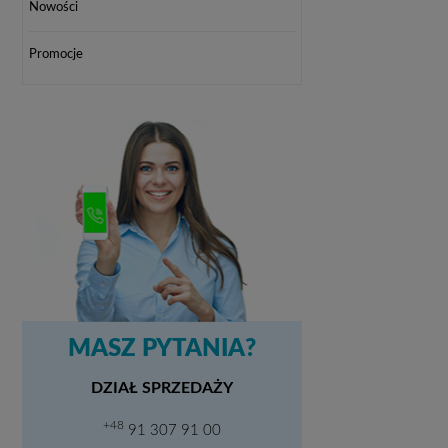
Nowości
Promocje
MASZ PYTANIA?
DZIAŁ SPRZEDAŻY
+48
91 307 91 00