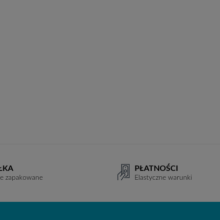
ŁKA
PŁATNOŚCI
ie zapakowane
Elastyczne warunki