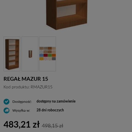
REGAŁ MAZUR 15
Kod produktu:
RMAZUR15
dostępny na zamówienie
Dostępność:
28 dni roboczych
Wysyłka w:
483,21 zł
498,15 zł