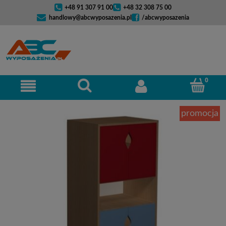
+48 91 307 91 00
+48 32 308 75 00
handlowy@abcwyposazenia.pl
/abcwyposazenia
promocja