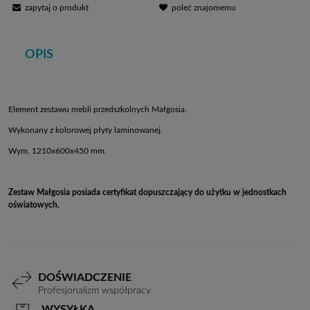
zapytaj o produkt
poleć znajomemu
OPIS
Element zestawu mebli przedszkolnych Małgosia.
Wykonany z kolorowej płyty laminowanej.
Wym. 1210x600x450 mm.
Zestaw Małgosia posiada certyfikat dopuszczający do użytku w jednostkach
oświatowych.
DOŚWIADCZENIE
Profesjonalizm współpracy
WYSYŁKA