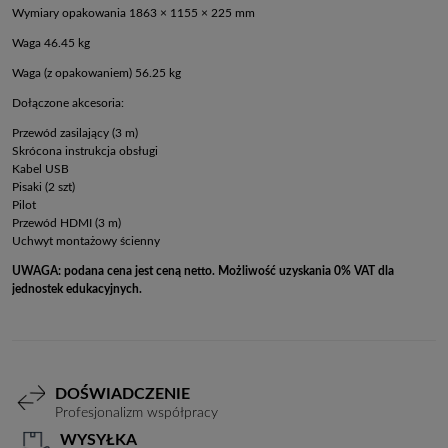
Wymiary opakowania 1863 × 1155 × 225 mm
Waga 46.45 kg
Waga (z opakowaniem) 56.25 kg
Dołączone akcesoria:
Przewód zasilający (3 m)
Skrócona instrukcja obsługi
Kabel USB
Pisaki (2 szt)
Pilot
Przewód HDMI (3 m)
Uchwyt montażowy ścienny
UWAGA: podana cena jest ceną netto. Możliwość uzyskania 0% VAT dla
jednostek edukacyjnych.
DOŚWIADCZENIE
Profesjonalizm współpracy
WYSYŁKA