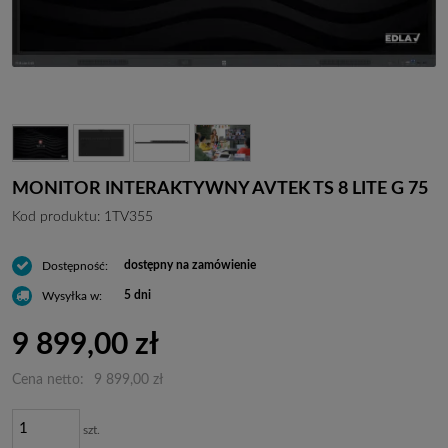
MONITOR INTERAKTYWNY AVTEK TS 8 LITE G 75
Kod produktu:
1TV355
dostępny na zamówienie
Dostępność:
5 dni
Wysyłka w:
9 899,00 zł
Cena netto:
9 899,00 zł
szt.