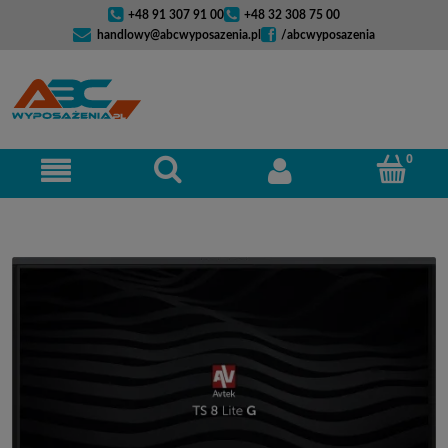
+48 91 307 91 00
+48 32 308 75 00
handlowy@abcwyposazenia.pl
/abcwyposazenia