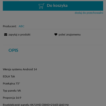
Do koszyka
dodaj do przechowalni
Producent:
ABC
zapytaj o produkt
poleć znajomemu
OPIS
Wersja systemu Android 14
EDLA Tak
Przekątna 75"
Typ panelu VA
Proporcja 16:9
Rozdzielczość panelu 4K/UHD (3840×2160) @60 Hz