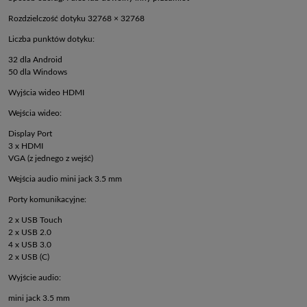
Rozdzielczość dotyku 32768 × 32768
Liczba punktów dotyku:
32 dla Android
50 dla Windows
Wyjścia wideo HDMI
Wejścia wideo:
Display Port
3 x HDMI
VGA (z jednego z wejść)
Wejścia audio mini jack 3.5 mm
Porty komunikacyjne:
2 x USB Touch
2 x USB 2.0
4 x USB 3.0
2 x USB (C)
Wyjście audio:
mini jack 3.5 mm