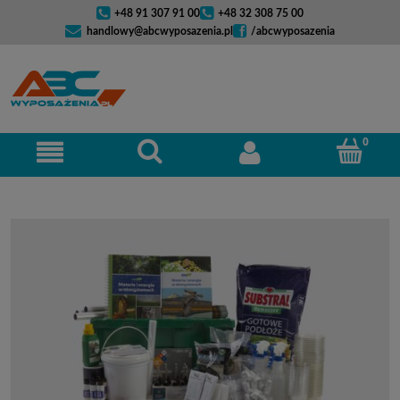
+48 91 307 91 00
+48 32 308 75 00
handlowy@abcwyposazenia.pl
/abcwyposazenia