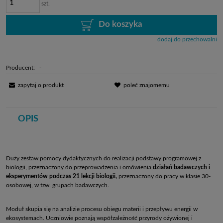
szt.
Do koszyka
dodaj do przechowalni
Producent:
-
zapytaj o produkt
poleć znajomemu
OPIS
Duży zestaw pomocy dydaktycznych do realizacji podstawy programowej z
biologii, przeznaczony do przeprowadzenia i omówienia
działań badawczych i
eksperymentów podczas 21 lekcji biologii,
przeznaczony do pracy w klasie 30-
osobowej, w tzw. grupach badawczych.
Moduł skupia się na analizie procesu obiegu materii i przepływu energii w
ekosystemach. Uczniowie poznają współzależność przyrody ożywionej i