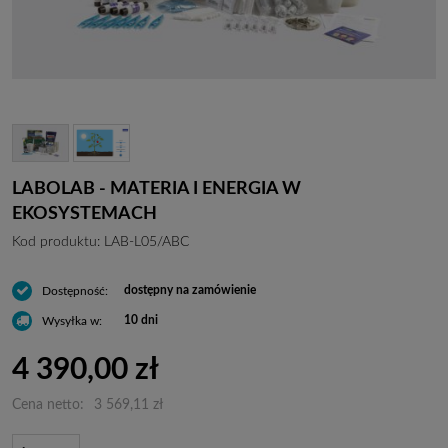
LABOLAB - MATERIA I ENERGIA W
EKOSYSTEMACH
Kod produktu:
LAB-L05/ABC
dostępny na zamówienie
Dostępność:
10 dni
Wysyłka w:
4 390,00 zł
Cena netto:
3 569,11 zł