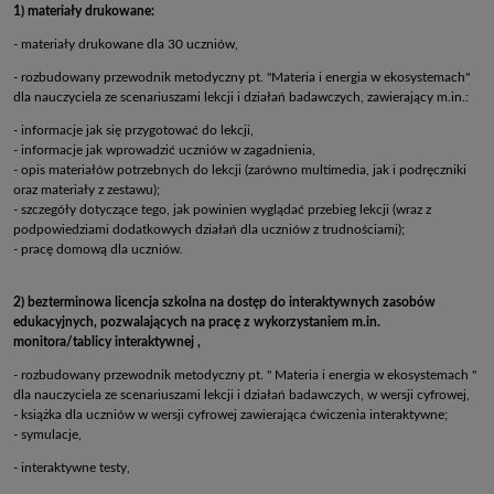
1) materiały drukowane:
- materiały drukowane dla 30 uczniów,
- rozbudowany przewodnik metodyczny pt. "Materia i energia w ekosystemach"
dla nauczyciela ze scenariuszami lekcji i działań badawczych, zawierający m.in.:
- informacje jak się przygotować do lekcji,
- informacje jak wprowadzić uczniów w zagadnienia,
- opis materiałów potrzebnych do lekcji (zarówno multimedia, jak i podręczniki
oraz materiały z zestawu);
- szczegóły dotyczące tego, jak powinien wyglądać przebieg lekcji (wraz z
podpowiedziami dodatkowych działań dla uczniów z trudnościami);
- pracę domową dla uczniów
.
2) bezterminowa licencja szkolna na dostęp do interaktywnych zasobów
edukacyjnych, pozwalających na pracę z wykorzystaniem m.in.
monitora/tablicy interaktywnej ,
- rozbudowany przewodnik metodyczny pt. " Materia i energia w ekosystemach "
dla nauczyciela ze scenariuszami lekcji i działań badawczych, w wersji cyfrowej,
- książka dla uczniów w wersji cyfrowej zawierająca ćwiczenia interaktywne;
- symulacje,
- interaktywne testy,