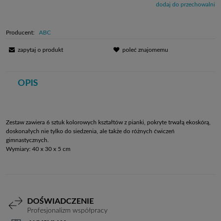
dodaj do przechowalni
Producent:
ABC
zapytaj o produkt
poleć znajomemu
OPIS
Zestaw zawiera 6 sztuk kolorowych kształtów z pianki, pokryte trwałą ekoskórą,
doskonałych nie tylko do siedzenia, ale także do różnych ćwiczeń
gimnastycznych.
Wymiary: 40 x 30 x 5 cm
DOŚWIADCZENIE
Profesjonalizm współpracy