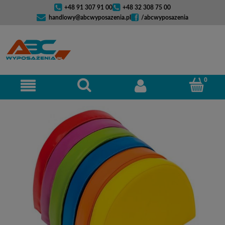
+48 91 307 91 00
+48 32 308 75 00
handlowy@abcwyposazenia.pl
/abcwyposazenia