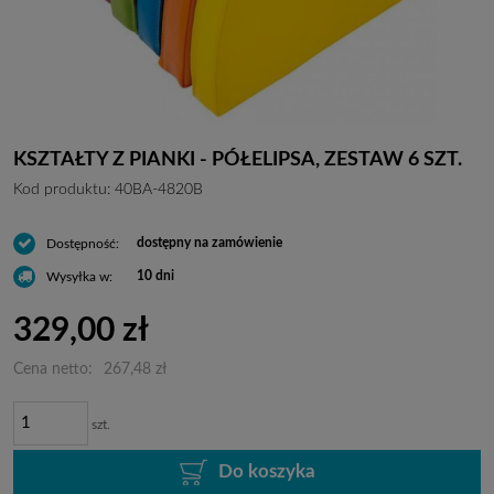
KSZTAŁTY Z PIANKI - PÓŁELIPSA, ZESTAW 6 SZT.
Kod produktu:
40BA-4820B
dostępny na zamówienie
Dostępność:
10 dni
Wysyłka w:
329,00 zł
Cena netto:
267,48 zł
szt.
Do koszyka