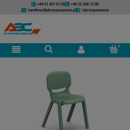
+48 91 307 91 00
+48 32 308 75 00
handlowy@abcwyposazenia.pl
/abcwyposazenia