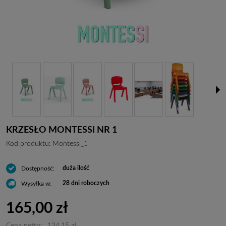
KRZESŁO MONTESSI NR 1
Kod produktu:
Montessi_1
duża ilość
Dostępność:
28 dni roboczych
Wysyłka w:
165,00 zł