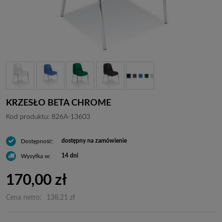
KRZESŁO BETA CHROME
Kod produktu:
826A-13603
dostępny na zamówienie
Dostępność:
14 dni
Wysyłka w:
170,00 zł
Cena netto:
138,21 zł