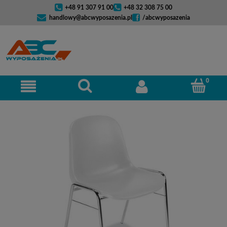
+48 91 307 91 00
+48 32 308 75 00
handlowy@abcwyposazenia.pl
/abcwyposazenia