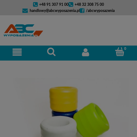
+48 91 307 91 00
+48 32 308 75 00
handlowy@abcwyposazenia.pl
/abcwyposazenia