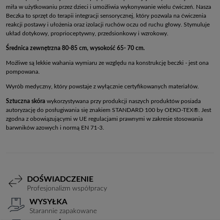
miła w użytkowaniu przez dzieci i umożliwia wykonywanie wielu ćwiczeń. Nasza
Beczka to sprzęt do terapii integracji sensorycznej, który pozwala na ćwiczenia
reakcji postawy i ułożenia oraz izolacji ruchów oczu od ruchu głowy. Stymuluje
układ dotykowy, proprioceptywny, przedsionkowy i wzrokowy.
Średnica zewnętrzna 80-85 cm, wysokość 65- 70 cm.
Możliwe są lekkie wahania wymiaru ze względu na konstrukcję beczki - jest ona
pompowana.
Wyrób medyczny, który powstaje z wyłącznie certyfikowanych materiałów.
Sztuczna skóra
wykorzystywana przy produkcji naszych produktów posiada
autoryzację do posługiwania się znakiem STANDARD 100 by OEKO-TEX®. Jest
zgodna z obowiązującymi w UE regulacjami prawnymi w zakresie stosowania
barwników azowych i normą EN 71-3.
DOŚWIADCZENIE
Profesjonalizm współpracy
WYSYŁKA
Starannie zapakowane