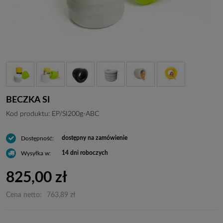
BECZKA SI
Kod produktu:
EP/SI200g-ABC
dostępny na zamówienie
Dostępność:
14 dni roboczych
Wysyłka w:
825,00 zł
Cena netto:
763,89 zł