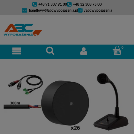
+48 91 307 91 00
+48 32 308 75 00
handlowy@abcwyposazenia.pl
/abcwyposazenia