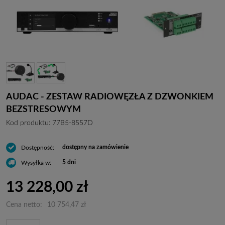
AUDAC - ZESTAW RADIOWĘZŁA Z DZWONKIEM
BEZSTRESOWYM
Kod produktu:
77B5-8557D
dostępny na zamówienie
Dostępność:
5 dni
Wysyłka w:
13 228,00 zł
Cena netto:
10 754,47 zł