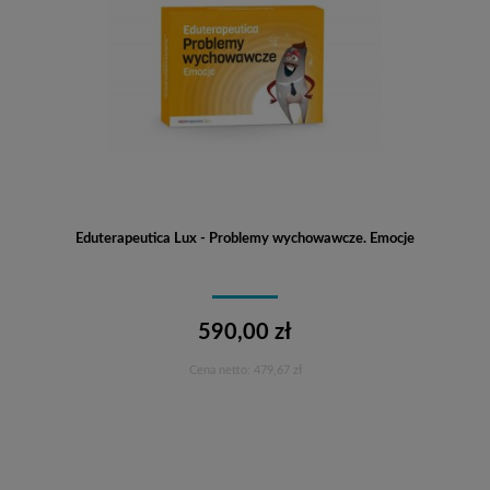
Eduterapeutica Lux - Problemy wychowawcze. Emocje
590,00 zł
Cena netto:
479,67 zł
Do koszyka