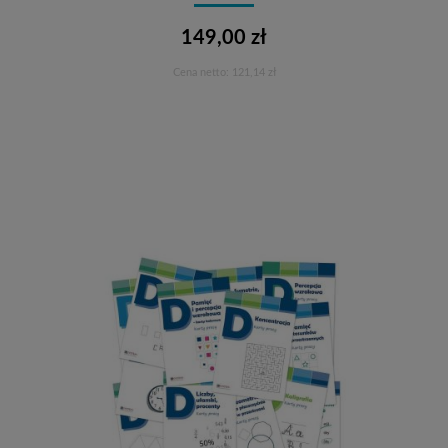
149,00 zł
Cena netto:
121,14 zł
Do koszyka