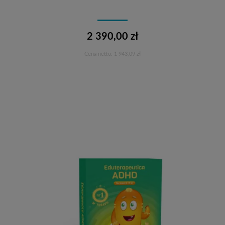
2 390,00 zł
Cena netto:
1 943,09 zł
Do koszyka