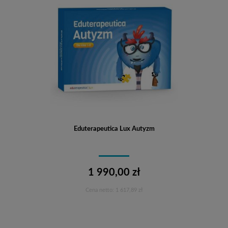
Eduterapeutica Lux Autyzm
1 990,00 zł
Cena netto:
1 617,89 zł
Do koszyka