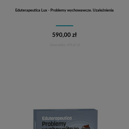
Eduterapeutica Lux - Problemy wychowawcze. Uzależnienia
590,00 zł
Cena netto:
479,67 zł
Do koszyka