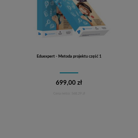
Eduexpert - Metoda projektu część 1
699,00 zł
Cena netto:
568,29 zł
Do koszyka