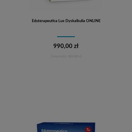
Eduterapeutica Lux Dyskalkulia ONLINE
990,00 zł
Cena netto:
804,88 zł
Do koszyka