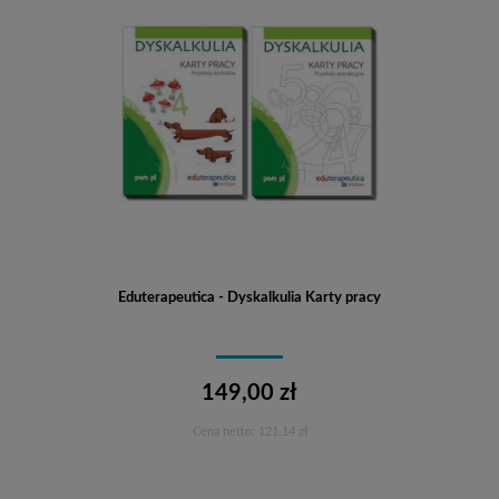
Eduterapeutica - Dyskalkulia Karty pracy
149,00 zł
Cena netto:
121,14 zł
Do koszyka