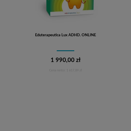
Eduterapeutica Lux ADHD. ONLINE
1 990,00 zł
Cena netto:
1 617,89 zł
Do koszyka