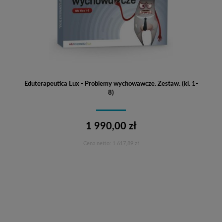
Eduterapeutica Lux - Problemy wychowawcze. Zestaw. (kl. 1-
8)
1 990,00 zł
Cena netto:
1 617,89 zł
Do koszyka