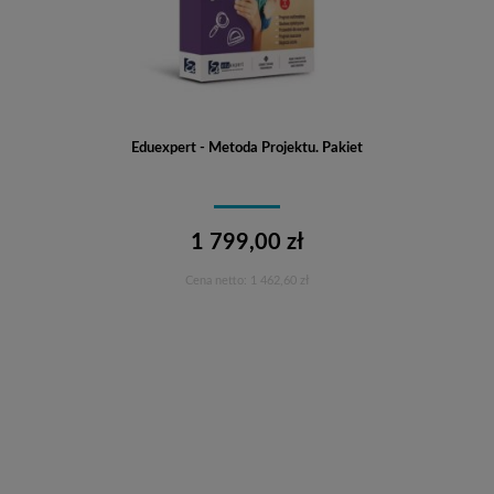
Eduexpert - Metoda Projektu. Pakiet
1 799,00 zł
Cena netto:
1 462,60 zł
Do koszyka