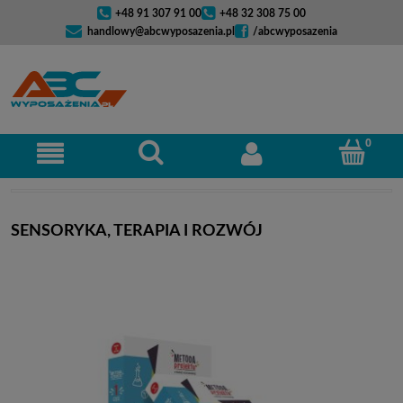
+48 91 307 91 00
+48 32 308 75 00
handlowy@abcwyposazenia.pl
/abcwyposazenia
SENSORYKA, TERAPIA I ROZWÓJ