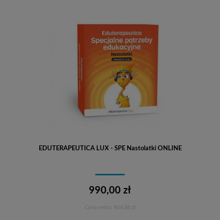
EDUTERAPEUTICA LUX - SPE Nastolatki ONLINE
990,00 zł
Cena netto:
804,88 zł