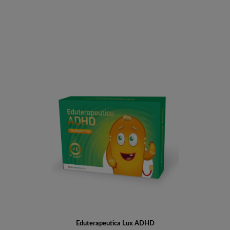
Do koszyka
Eduterapeutica Lux ADHD