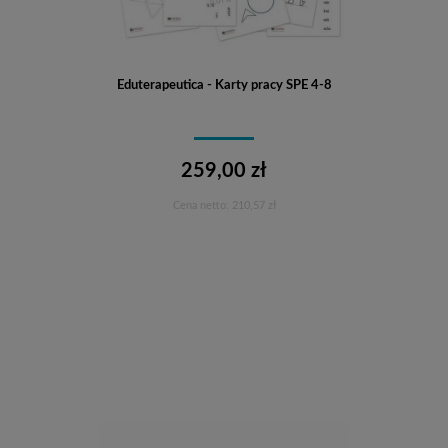
Eduterapeutica - Karty pracy SPE 4-8
259,00 zł
Cena netto:
210,57 zł
Do koszyka