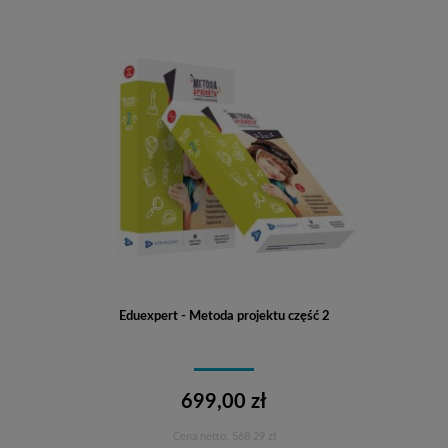
Eduexpert - Metoda projektu część 2
699,00 zł
Cena netto:
568,29 zł