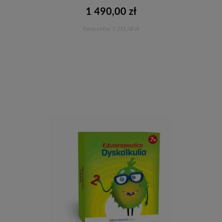
1 490,00 zł
Cena netto:
1 211,38 zł
Do koszyka