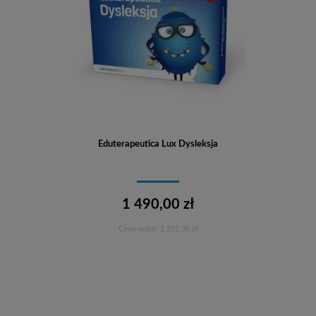
Eduterapeutica Lux Dysleksja
1 490,00 zł
Cena netto:
1 211,38 zł
Do koszyka