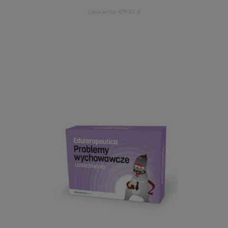
Cena netto:
479,67 zł
Do koszyka