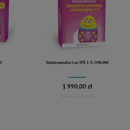
3
Eduterapeutica Lux SPE 1-3. ONLINE
1 990,00 zł
Cena netto:
1 617,89 zł
Do koszyka