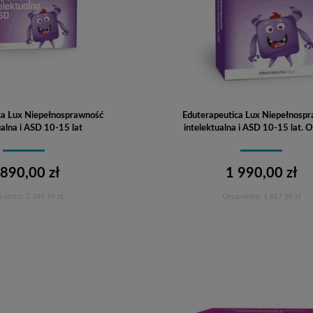
ca Lux Niepełnosprawność
Eduterapeutica Lux Niepełnosp
ualna i ASD 10-15 lat
intelektualna i ASD 10-15 lat.
 890,00 zł
1 990,00 zł
 netto:
2 349,59 zł
Cena netto:
1 617,89 zł
Do koszyka
Do koszyka