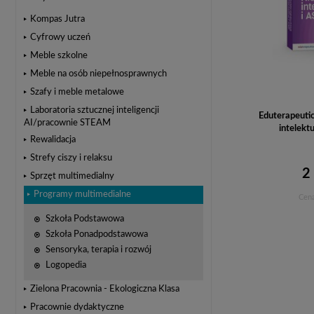
Kompas Jutra
Cyfrowy uczeń
Meble szkolne
Meble na osób niepełnosprawnych
Szafy i meble metalowe
Laboratoria sztucznej inteligencji
Eduterapeuti
AI/pracownie STEAM
intelekt
Rewalidacja
Strefy ciszy i relaksu
2
Sprzęt multimedialny
Programy multimedialne
Cena
Szkoła Podstawowa
Szkoła Ponadpodstawowa
Sensoryka, terapia i rozwój
Logopedia
Zielona Pracownia - Ekologiczna Klasa
Pracownie dydaktyczne