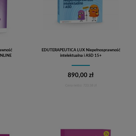
rawność
EDUTERAPEUTICA LUX Niepełnosprawność
 ONLINE
intelektualna i ASD 15+
890,00 zł
Cena netto:
723,58 zł
Do koszyka