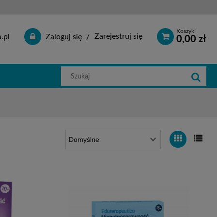
Koszyk:
Zarejestruj się
.pl
Zaloguj się
0,00 zł
Szukaj
w
sklepie