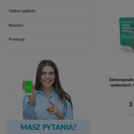
Tablice i gabloty
Nowości
Promocje
Eduterapeutic
społecznych.
3
Cena
MASZ PYTANIA?