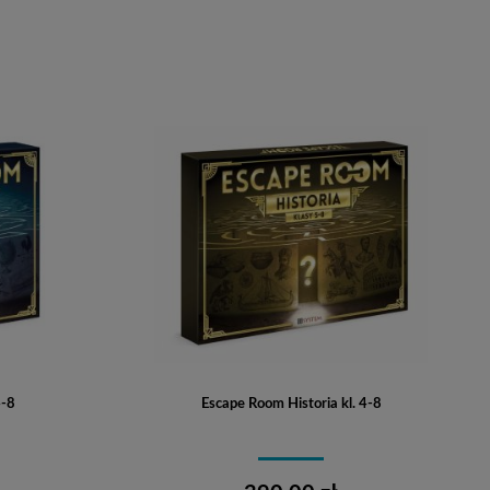
Do koszyka
4-8
Escape Room Historia kl. 4-8