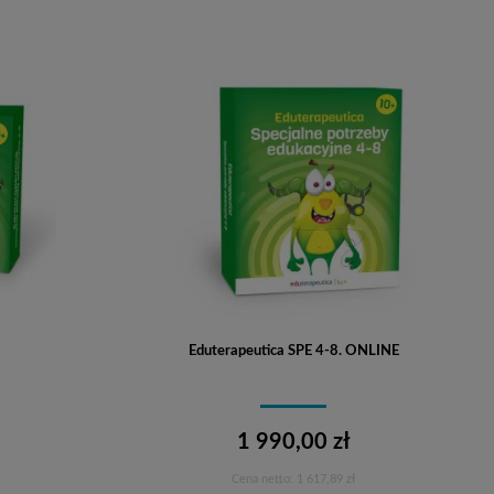
Eduterapeutica SPE 4-8. ONLINE
1 990,00 zł
Cena netto:
1 617,89 zł