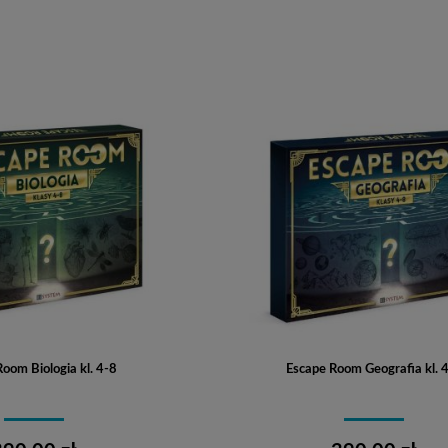
Do koszyka
Do koszyka
oom Biologia kl. 4-8
Escape Room Geografia kl. 