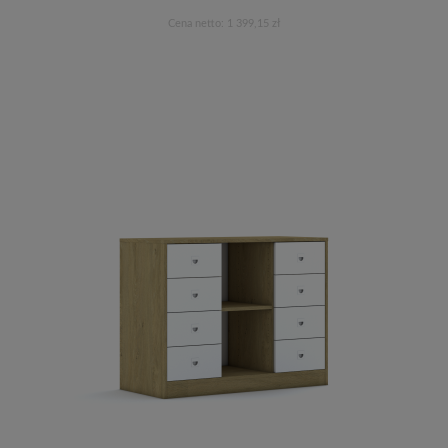
Cena netto:
1 399,15 zł
Do koszyka