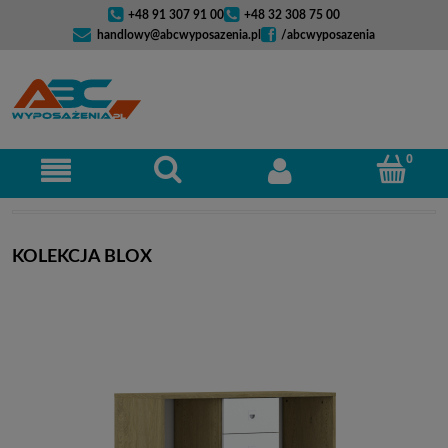
+48 91 307 91 00
+48 32 308 75 00
handlowy@abcwyposazenia.pl
/abcwyposazenia
KOLEKCJA BLOX