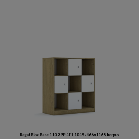
Do koszyka
Regał Blox Base 110 3PP 4F1 1049x466x1165 korpus