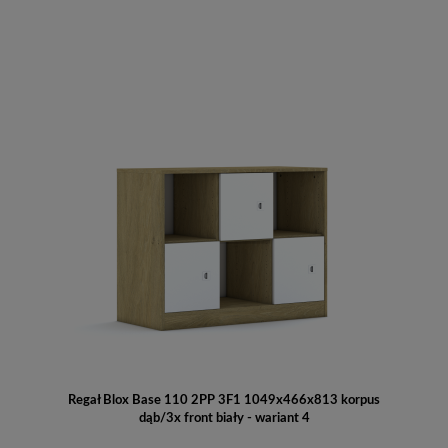
Regał Blox Base 110 2PP 3F1 1049x466x813 korpus
dąb/3x front biały - wariant 4