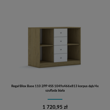
Regał Blox Base 110 2PP 4SS 1049x466x813 korpus dąb/4x
szuflada biała
1 720,95 zł