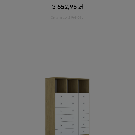
3 652,95 zł
Cena netto:
2 969,88 zł
Do koszyka