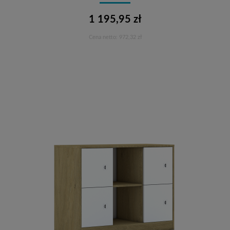
1 195,95 zł
Cena netto:
972,32 zł
Do koszyka