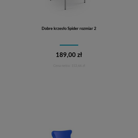
Dobre krzesło Spider rozmiar 2
189,00 zł
Cena netto:
153,66 zł
Do koszyka