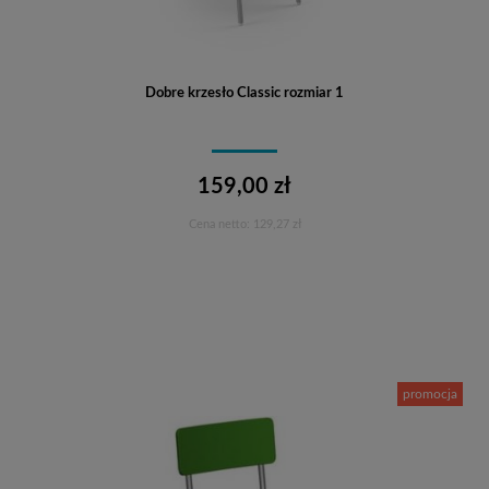
Dobre krzesło Classic rozmiar 1
159,00 zł
Cena netto:
129,27 zł
Do koszyka
promocja