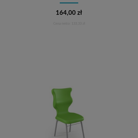
164,00 zł
Cena netto:
133,33 zł
Do koszyka