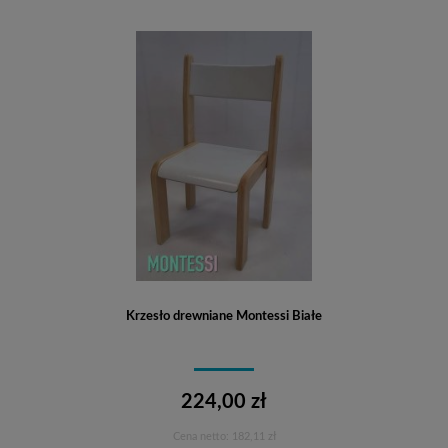
Krzesło drewniane Montessi Białe
224,00 zł
Cena netto:
182,11 zł