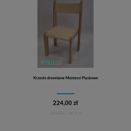
Krzesło drewniane Montessi Piaskowe
224,00 zł
Cena netto:
182,11 zł
Do koszyka