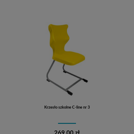
Krzesło szkolne C-line nr 3
269,00 zł