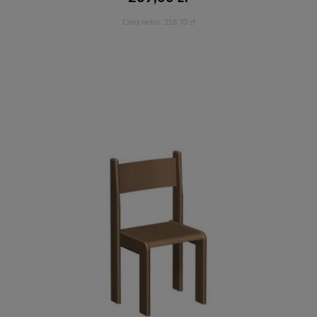
Cena netto:
218,70 zł
Do koszyka