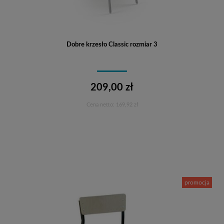
Dobre krzesło Classic rozmiar 3
209,00 zł
Cena netto:
169,92 zł
Do koszyka
promocja