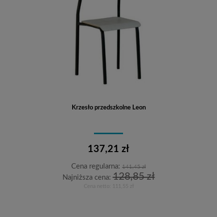
Krzesło przedszkolne Leon
137,21 zł
Cena regularna:
141,45 zł
128,85 zł
Najniższa cena:
Cena netto:
111,55 zł