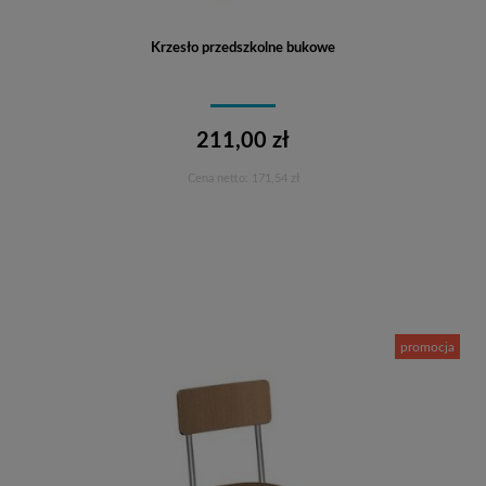
Krzesło przedszkolne bukowe
211,00 zł
Cena netto:
171,54 zł
Do koszyka
promocja