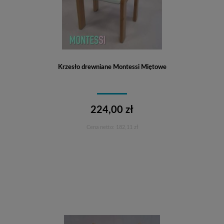
Krzesło drewniane Montessi Miętowe
224,00 zł
Cena netto:
182,11 zł
Do koszyka