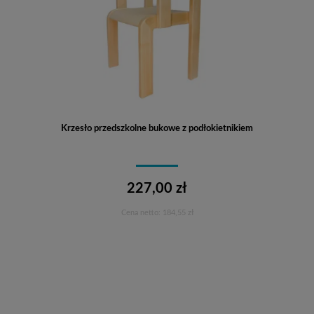
Krzesło przedszkolne bukowe z podłokietnikiem
227,00 zł
Cena netto:
184,55 zł
Do koszyka