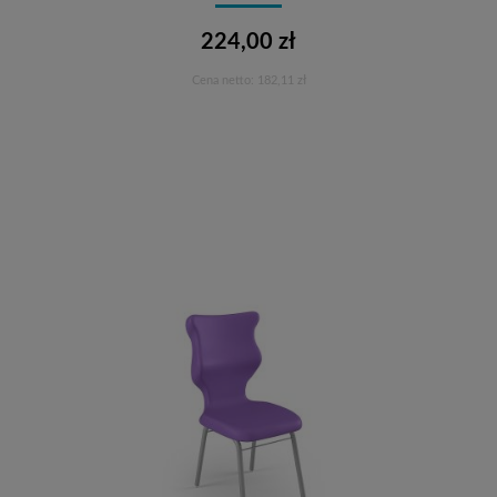
224,00 zł
Cena netto:
182,11 zł
Do koszyka