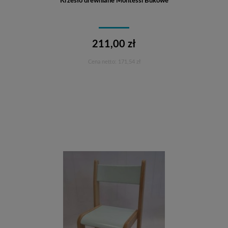
Krzesło drewniane Montessi Bukowe
211,00 zł
Cena netto:
171,54 zł
Do koszyka