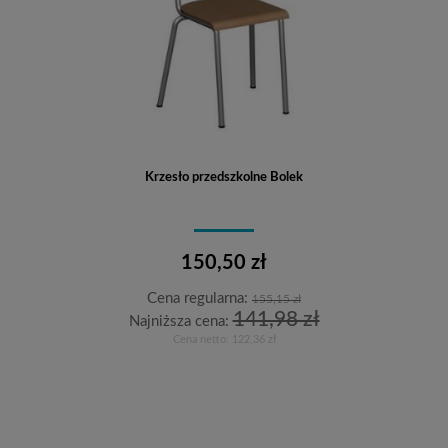
Krzesło przedszkolne Bolek
150,50 zł
Cena regularna:
155,15 zł
141,98 zł
Najniższa cena:
Cena netto:
122,36 zł
Do koszyka