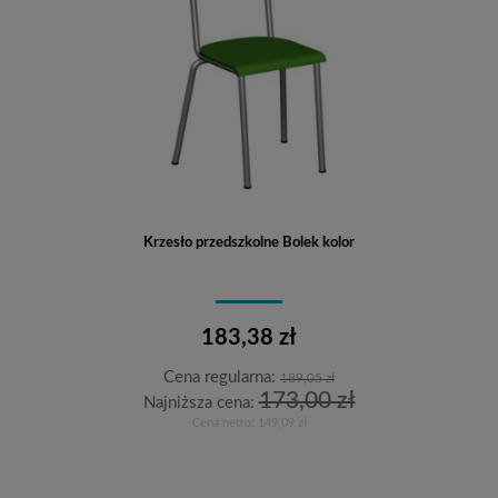
Krzesło przedszkolne Bolek kolor
183,38 zł
Cena regularna:
189,05 zł
173,00 zł
Najniższa cena:
Cena netto:
149,09 zł