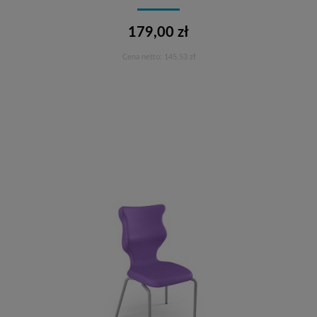
179,00 zł
Cena netto:
145,53 zł
Do koszyka