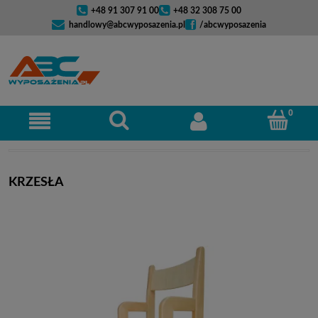
+48 91 307 91 00
+48 32 308 75 00
handlowy@abcwyposazenia.pl
/abcwyposazenia
KRZESŁA