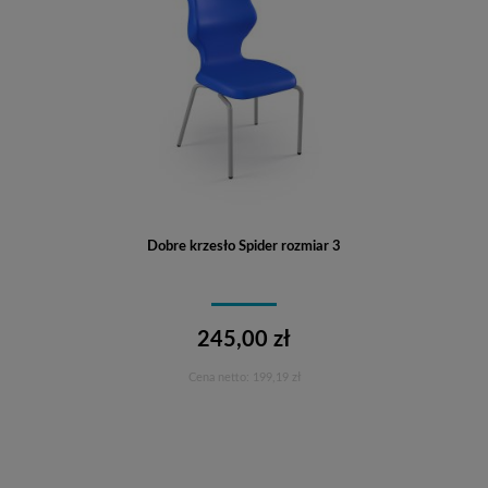
Dobre krzesło Spider rozmiar 3
245,00 zł
Cena netto:
199,19 zł
Do koszyka