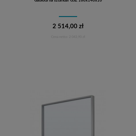
Gablota na sztandar GSZ 160x140x10
2 514,00 zł
Cena netto:
2 043,90 zł
Do koszyka