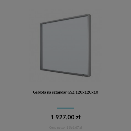
Gablota na sztandar GSZ 120x120x10
1 927,00 zł
Cena netto:
1 566,67 zł