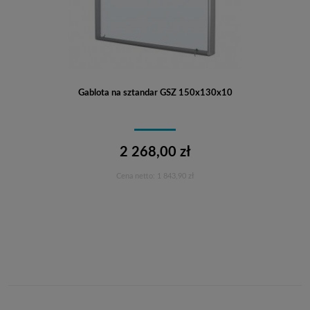
Gablota na sztandar GSZ 150x130x10
2 268,00 zł
Cena netto:
1 843,90 zł
Do koszyka