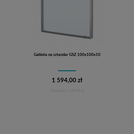
Gablota na sztandar GSZ 100x100x10
1 594,00 zł
Cena netto:
1 295,93 zł
Do koszyka