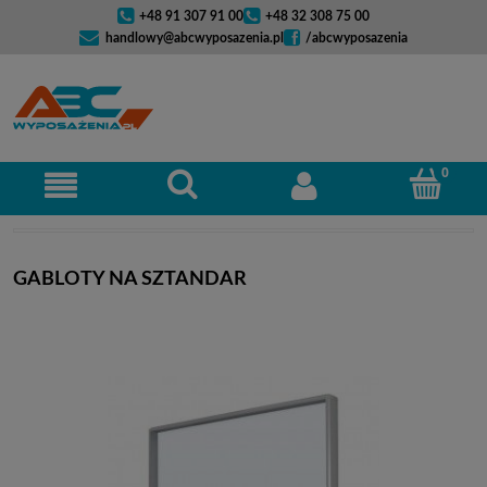
+48 91 307 91 00
+48 32 308 75 00
handlowy@abcwyposazenia.pl
/abcwyposazenia
GABLOTY NA SZTANDAR