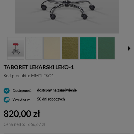
TABORET LEKARSKI LEKO-1
Kod produktu:
MMTLEKO1
dostępny na zamówienie
Dostępność:
50 dni roboczych
Wysyłka w:
820,00 zł
Cena netto:
666,67 zł