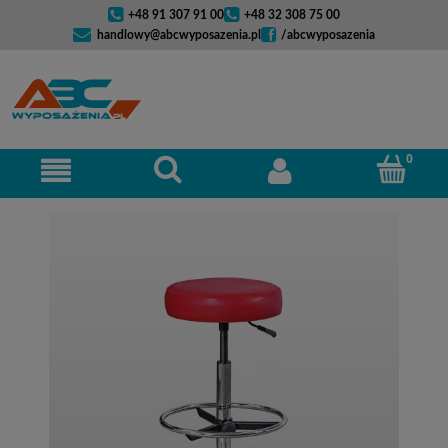
+48 91 307 91 00
+48 32 308 75 00
handlowy@abcwyposazenia.pl
/abcwyposazenia