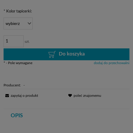
*
Kolor tapicerki:
szt.
Do koszyka
*
- Pole wymagane
dodaj do przechowalni
Producent:
-
zapytaj o produkt
poleć znajomemu
OPIS