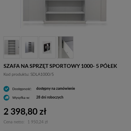
SZAFA NA SPRZĘT SPORTOWY 1000- 5 PÓŁEK
Kod produktu:
SDLA1000/5
dostępny na zamówienie
Dostępność:
28 dni roboczych
Wysyłka w:
2 398,80 zł
Cena netto:
1 950,24 zł