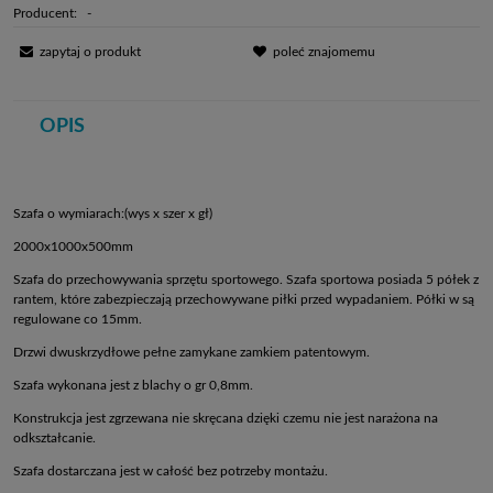
Producent:
-
zapytaj o produkt
poleć znajomemu
OPIS
Szafa o wymiarach:(wys x szer x gł)
2000x1000x500mm
Szafa do przechowywania sprzętu sportowego. Szafa sportowa posiada 5 półek z
rantem, które zabezpieczają przechowywane piłki przed wypadaniem. Półki w są
regulowane co 15mm.
Drzwi dwuskrzydłowe pełne zamykane zamkiem patentowym.
Szafa wykonana jest z blachy o gr 0,8mm.
Konstrukcja jest zgrzewana nie skręcana dzięki czemu nie jest narażona na
odkształcanie.
Szafa dostarczana jest w całość bez potrzeby montażu.