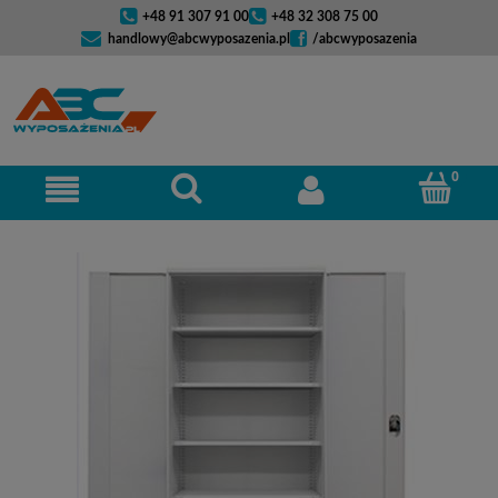
+48 91 307 91 00
+48 32 308 75 00
handlowy@abcwyposazenia.pl
/abcwyposazenia