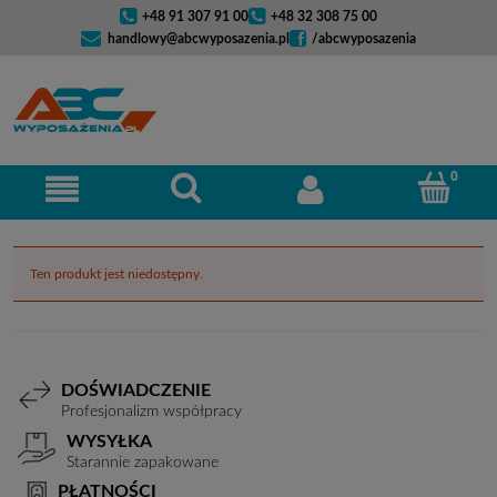
+48 91 307 91 00
+48 32 308 75 00
handlowy@abcwyposazenia.pl
/abcwyposazenia
Ten produkt jest niedostępny.
DOŚWIADCZENIE
Profesjonalizm współpracy
WYSYŁKA
Starannie zapakowane
PŁATNOŚCI