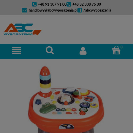
+48 91 307 91 00
+48 32 308 75 00
handlowy@abcwyposazenia.pl
/abcwyposazenia