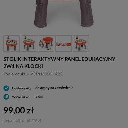
STOLIK INTERAKTYWNY PANEL EDUKACYJNY
2W1 NA KLOCKI
Kod produktu:
MST/HE0509-ABC
dostępny na zamówienie
Dostępność:
5 dni
Wysyłka w:
99,00 zł
Cena netto:
80,49 zł