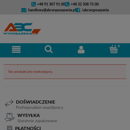
+48 91 307 91 00
+48 32 308 75 00
handlowy@abcwyposazenia.pl
/abcwyposazenia
Ten produkt jest niedostępny.
DOŚWIADCZENIE
Profesjonalizm współpracy
WYSYŁKA
Starannie zapakowane
PŁATNOŚCI