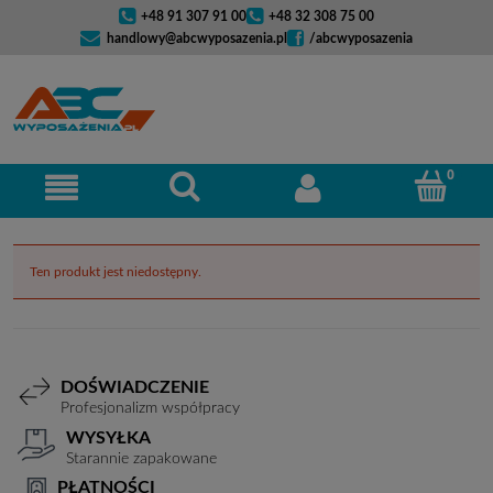
+48 91 307 91 00
+48 32 308 75 00
handlowy@abcwyposazenia.pl
/abcwyposazenia
Ten produkt jest niedostępny.
DOŚWIADCZENIE
Profesjonalizm współpracy
WYSYŁKA
Starannie zapakowane
PŁATNOŚCI