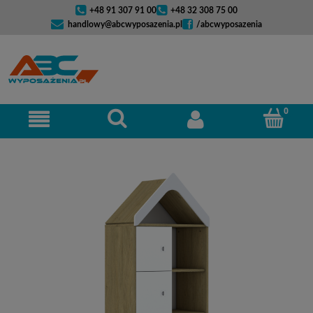
+48 91 307 91 00
+48 32 308 75 00
handlowy@abcwyposazenia.pl
/abcwyposazenia