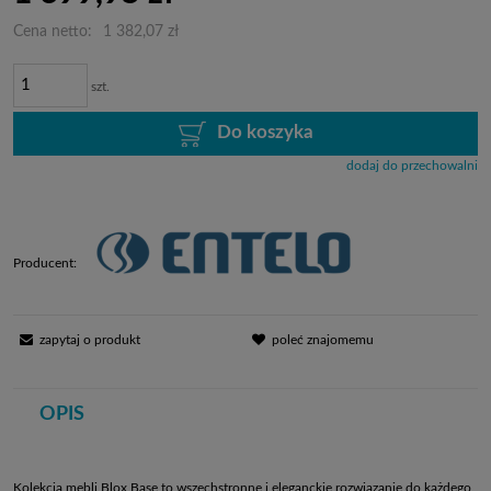
Cena netto:
1 382,07 zł
szt.
Do koszyka
dodaj do przechowalni
Producent:
zapytaj o produkt
poleć znajomemu
OPIS
Kolekcja mebli Blox Base to wszechstronne i eleganckie rozwiązanie do każdego